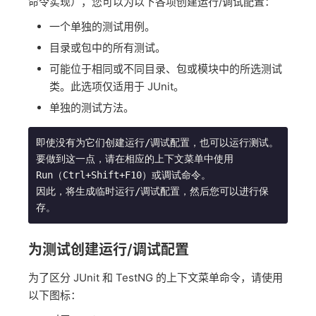
命令实现），您可以为以下各项创建运行/调试配置：
一个单独的测试用例。
目录或包中的所有测试。
可能位于相同或不同目录、包或模块中的所选测试
类。此选项仅适用于 JUnit。
单独的测试方法。
即使没有为它们创建运行/调试配置，也可以运行测试。
要做到这一点，请在相应的上下文菜单中使用 
Run（Ctrl+Shift+F10）或调试命令。

因此，将生成临时运行/调试配置，然后您可以进行保
存。
为测试创建运行/调试配置
为了区分 JUnit 和 TestNG 的上下文菜单命令，请使用
以下图标：