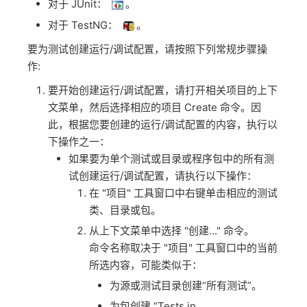
对于 JUnit：
。
对于 TestNG：
。
要为测试创建运行/调试配置，请按照下列常规步骤操
作:
要开始创建运行/调试配置，请打开相关项目的上下
文菜单，然后选择相应的项目 Create 命令。因
此，根据您要创建的运行/调试配置的内容，执行以
下操作之一：
如果要为单个测试或目录或程序包中的所有测
试创建运行/调试配置，请执行以下操作：
在 "项目" 工具窗口中右键单击相应的测试
类、目录或包。
从上下文菜单中选择 "创建..." 命令。
命令名称取决于 "项目" 工具窗口中的当前
所选内容，可能类似于：
为源或测试目录创建“所有测试”。
为包创建 “Tests in