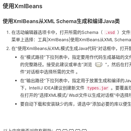
使用XmlBeans
使用XmlBeans从XML Schema生成和编译Java类
在活动编辑器选项卡中，打开所需的Schema（
）文件
.xsd
菜单上选择：工具|XmlBeans|使用XmlBeans从XML Schem
在“使用XmlBeans从XML模式生成Java代码”对话框中，打
在“模式路径”下拉列表中，指定要用作代码生成基础的
的完整路径。接受此建议或单击“浏览（
）”，然后在打
件”对话框中选择所需的文件 。
在“输出路径”下拉列表中，指定用于放置生成和编译的Ja
下，IntelliJ IDEA建议创建新文件
。要覆盖
types.jar
在打开的“选择XML模式/ Wsdl文件以生成对话框”中选
要自动下载和安装缺少的库，请选中“添加必要的库以便生
以上内容是否对您有帮助：