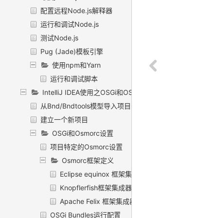
配置远程Node.js解释器
运行和调试Node.js
测试Node.js
Pug (Jade)模板引擎
使用npm和Yarn
运行和调试脚本
IntelliJ IDEA使用之OSGi和OSMORC
从Bnd/Bndtools模型导入项目
建立一个新项目
OSGi和Osmorc设置
项目特定的Osmorc设置
Osmorc框架定义
Eclipse equinox 框架集成器
Knopflerfish框架集成器
Apache Felix 框架集成器
OSGi Bundles运行配置