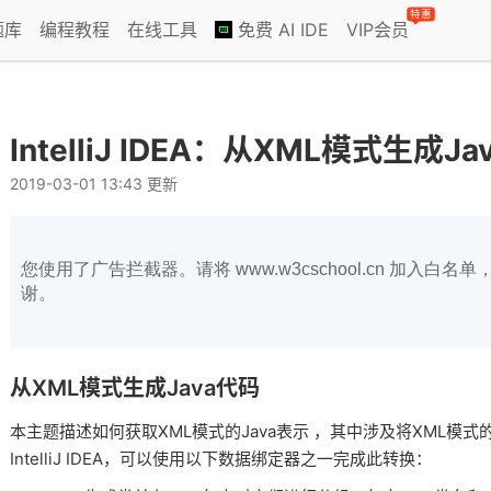
特惠
题库
编程教程
在线工具
免费 AI IDE
VIP会员
IntelliJ IDEA：从XML模式生成J
2019-03-01 13:43 更新
您使用了广告拦截器。请将 www.w3cschool.cn 加入
谢。
从XML模式生成Java代码
本主题描述如何获取XML模式的Java表示 ，其中涉及将XML模式
IntelliJ IDEA，可以使用以下数据绑定器之一完成此转换：