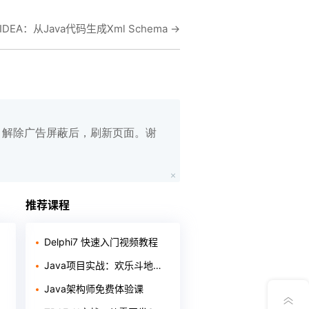
liJ IDEA：从Java代码生成Xml Schema
→
白名单，解除广告屏蔽后，刷新页面。谢
在线笔记
App下载
推荐课程
公众号
Delphi7 快速入门视频教程
Java项目实战：欢乐斗地主游戏开发教程
意见反馈
Java架构师免费体验课