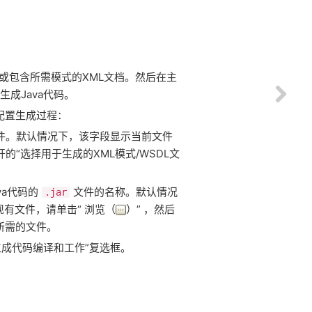
或包含所需模式的XML文档。然后在主
a生成Java代码。
开配置生成过程：
文件。默认情况下，该字段显示当前文件
开的“选择用于生成的XML模式/WSDL文
va代码的
文件的名称。默认情况
.jar
现有文件，请单击“ 浏览（
）” ，然后
择所需的文件。
成代码编译和工作”复选框。