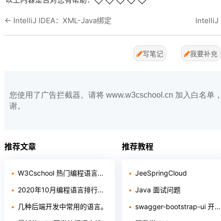
←
IntelliJ IDEA：XML-Java绑定
Intel
写笔记
我要补充
您使用了广告拦截器。请将 www.w3cschool.cn 加入
谢。
推荐文章
推荐教程
W3Cschool 热门编程语言排行榜 2020年 10月 TOP10
JeeSpringCloud
2020年10月编程语言排行榜：Python 即将超越 Java
Java 面试问题
几种后端开发中常用的语言。
swagger-bootstrap-ui 开发指南