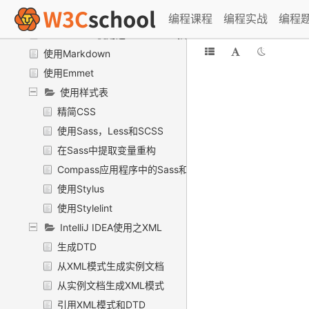
在一个项目中混合使用Java和Kotlin
编程课程
编程实战
编程
IntelliJ IDEA使用之Kubernetes插件
使用Markdown
使用Emmet
使用样式表
精简CSS
使用Sass，Less和SCSS
在Sass中提取变量重构
Compass应用程序中的Sass和SCSS
使用Stylus
使用Stylelint
IntelliJ IDEA使用之XML
生成DTD
从XML模式生成实例文档
从实例文档生成XML模式
引用XML模式和DTD