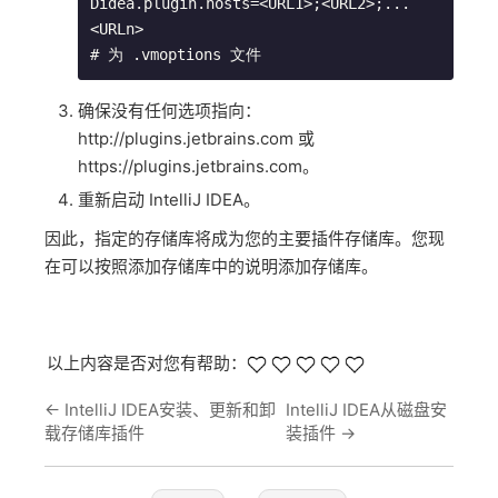
Didea.plugin.hosts=<URL1>;<URL2>;...
<URLn> 

# 为 .vmoptions 文件
确保没有任何选项指向：
http://plugins.jetbrains.com 或
https://plugins.jetbrains.com。
重新启动 IntelliJ IDEA。
因此，指定的存储库将成为您的主要插件存储库。您现
在可以按照添加存储库中的说明添加存储库。
以上内容是否对您有帮助：
←
IntelliJ IDEA安装、更新和卸
IntelliJ IDEA从磁盘安
载存储库插件
装插件
→