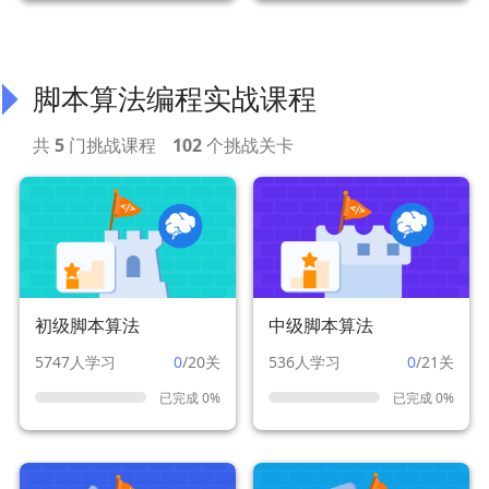
脚本算法编程实战课程
共
5
门挑战课程
102
个挑战关卡
初级脚本算法
中级脚本算法
5747人学习
0
/20关
536人学习
0
/21关
已完成 0%
已完成 0%