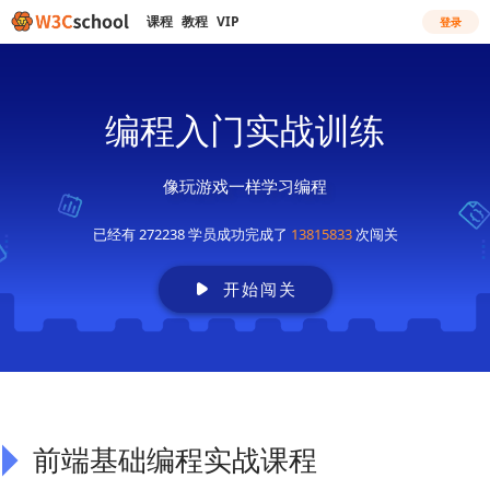
课程
教程
VIP
登录
编程入门实战训练
像玩游戏一样学习编程
已经有 272238 学员成功完成了
13815833
次闯关
开始闯关
前端基础编程实战课程