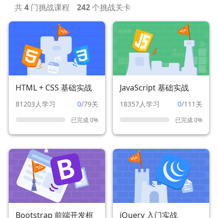
共
4
门挑战课程
242
个挑战关卡
HTML + CSS 基础实战
JavaScript 基础实战
81203人学习
0
/79关
18357人学习
0
/111关
已完成 0%
已完成 0%
Bootstrap 前端开发框
jQuery 入门实战