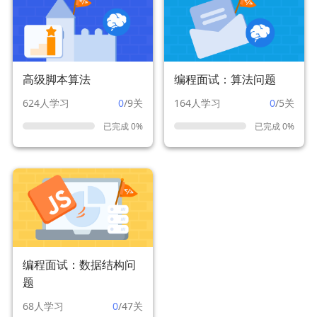
高级脚本算法
编程面试：算法问题
624人学习
0
/9关
164人学习
0
/5关
已完成 0%
已完成 0%
编程面试：数据结构问
题
68人学习
0
/47关