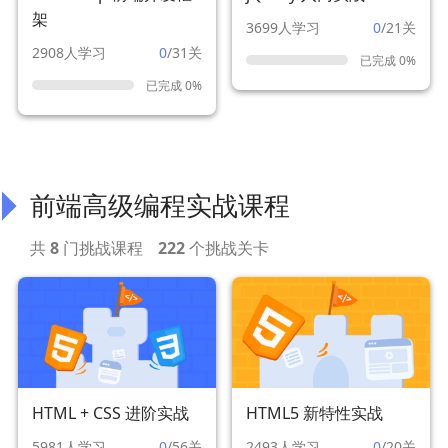
架
3699人学习
0
/21关
2908人学习
0
/31关
已完成 0%
已完成 0%
前端高级编程实战课程
共
8
门挑战课程
222
个挑战关卡
HTML + CSS 进阶实战
HTML5 新特性实战
5981人学习
0
/56关
2493人学习
0
/20关