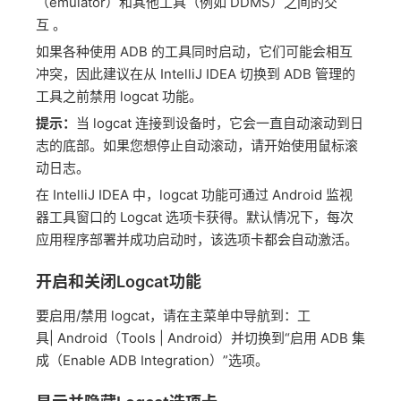
（emulator）和其他工具（例如 DDMS）之间的交
互 。
如果各种使用 ADB 的工具同时启动，它们可能会相互
冲突，因此建议在从 IntelliJ IDEA 切换到 ADB 管理的
工具之前禁用 logcat 功能。
提示：
当 logcat 连接到设备时，它会一直自动滚动到日
志的底部。如果您想停止自动滚动，请开始使用鼠标滚
动日志。
在 IntelliJ IDEA 中，logcat 功能可通过 Android 监视
器工具窗口的 Logcat 选项卡获得。默认情况下，每次
应用程序部署并成功启动时，该选项卡都会自动激活。
开启和关闭Logcat功能
要启用/禁用 logcat，请在主菜单中导航到：工
具| Android（Tools | Android）并切换到“启用 ADB 集
成（Enable ADB Integration）”选项。