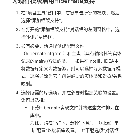
为现有模块启用Hibernate支持
在“项目工具”窗口中，右键单击所需的模块，然后
选择“添加框架支持”。
在打开的“添加框架支持”对话框的左侧窗格中，选
择“休眠”复选框。
如有必要，请选择创建配置文件
（hibernate.cfg.xml）和主类（具有输出托管实体
记录的main()方法的类）。如果在IntelliJ IDEA中
将数据库定义为数据源，则可以选择导入数据库模
式。这将导致为它们创建必要的实体类和对象/关系
映射。
选择所需的库选项，并在必要时指定关联的设置。
您可以选择：
下载Hibernate实现文件并将这些文件排列在
库中。
为此，请在“库”下，选择“下载”。（可选）单
击“配置”以编辑库设置。（“下载选项”对话框