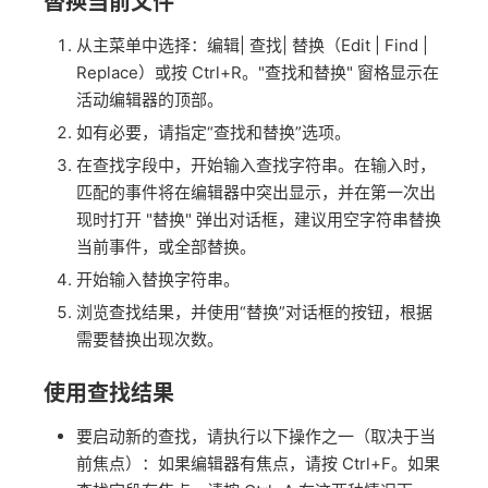
替换当前文件
从主菜单中选择：编辑| 查找| 替换（Edit | Find |
Replace）或按 Ctrl+R。"查找和替换" 窗格显示在
活动编辑器的顶部。
如有必要，请指定“查找和替换”选项。
在查找字段中，开始输入查找字符串。在输入时，
匹配的事件将在编辑器中突出显示，并在第一次出
现时打开 "替换" 弹出对话框，建议用空字符串替换
当前事件，或全部替换。
开始输入替换字符串。
浏览查找结果，并使用“替换”对话框的按钮，根据
需要替换出现次数。
使用查找结果
要启动新的查找，请执行以下操作之一（取决于当
前焦点）：如果编辑器有焦点，请按 Ctrl+F。如果