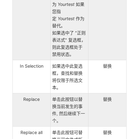
为
Yourtest
如果
您指
定
Yourtest
作为
替代。
如果选中了 "正则
表达式" 复选框，
则此复选框处于
禁用状态。
In Selection
如果选中此复选
替换
框，查找和替换
将仅限于所选文
本。
Replace
单击此按钮以替
替换
换当前发生的事
件, 然后继续下一
个。
Replace all
单击此按钮可替
替换