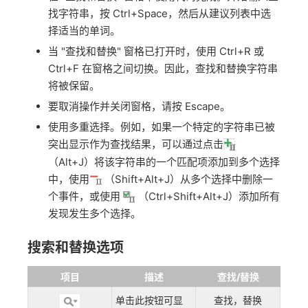
找字符串，按 Ctrl+Space，然后从建议列表中选
择适当的单词。
当 "查找和替换" 窗格已打开时，使用 Ctrl+R 或
Ctrl+F 在窗格之间切换。因此，查找和替换字符串
将被保留。
要取消操作并关闭窗格，请按 Escape。
使用多重选择。例如，如果一个特定的字符串已被
突出显示作为查找结果，可以通过点击
（Alt+J）将该字符串的一个匹配项添加到多个选择
中，使用
（Shift+Alt+J）从多个选择中删除一
个事件，或使用
（Ctrl+Shift+Alt+J）添加所有
发现发生多个选择。
搜索和替换选项
项目
描述
查找/替换
单击此按钮可显
查找，替换