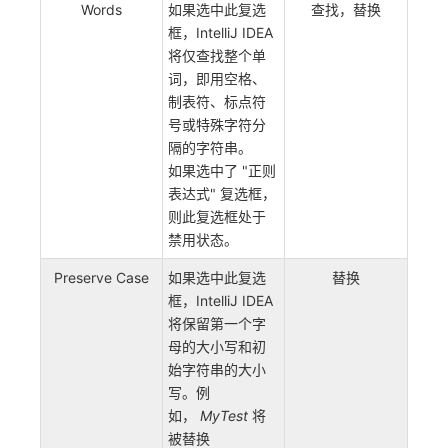
Words
如果选中此复选
查找，替换
框，IntelliJ IDEA
将仅查找整个单
词，即用空格、
制表符、标点符
号或特殊字符分
隔的字符串。
如果选中了 "正则
表达式" 复选框，
则此复选框处于
禁用状态。
Preserve Case
如果选中此复选
替换
框，IntelliJ IDEA
将保留第一个字
母的大小写和初
始字符串的大小
写。例
如，
MyTest
将
被替换