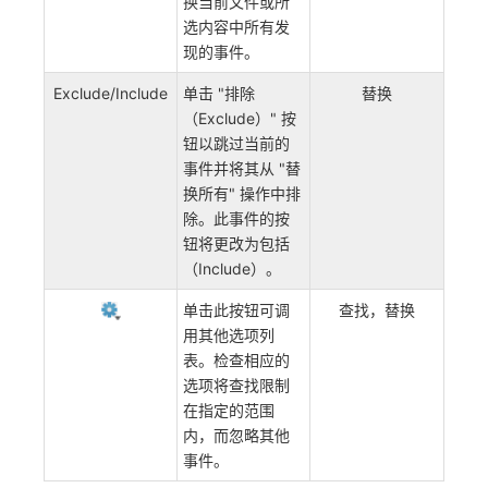
换当前文件或所
选内容中所有发
现的事件。
Exclude/Include
单击 "排除
替换
（Exclude）" 按
钮以跳过当前的
事件并将其从 "替
换所有" 操作中排
除。此事件的按
钮将更改为包括
（Include）
。
单击此按钮可调
查找，替换
用其他选项列
表。检查相应的
选项将查找限制
在指定的范围
内，而忽略其他
事件。