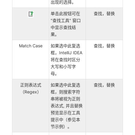
出现的选择。
单击此按钮可在
查找，替换
"查找工具" 窗口
中显示查找结
果。
Match Case
如果选中此复选
查找，替换
框，IntelliJ IDEA
将在查找时区分
大写和小写字
母。
正则表达式
如果选中此复选
查找，替换
（Regex）
框，则搜索字符
串将被视为正则
表达式, 并且替换
预览显示在工具
提示中（参见本
节示例）。