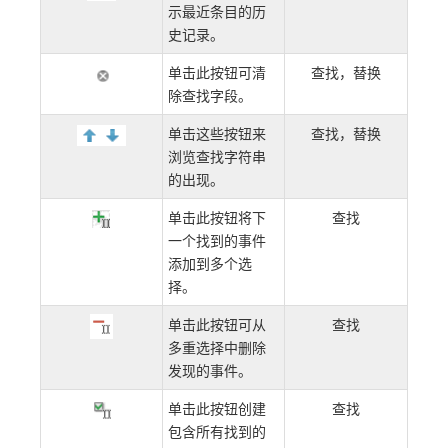
示最近条目的历
史记录。
单击此按钮可清
查找，替换
除查找字段。
单击这些按钮来
查找，替换
浏览查找字符串
的出现。
单击此按钮将下
查找
一个找到的事件
添加到多个选
择。
单击此按钮可从
查找
多重选择中删除
发现的事件。
单击此按钮创建
查找
包含所有找到的