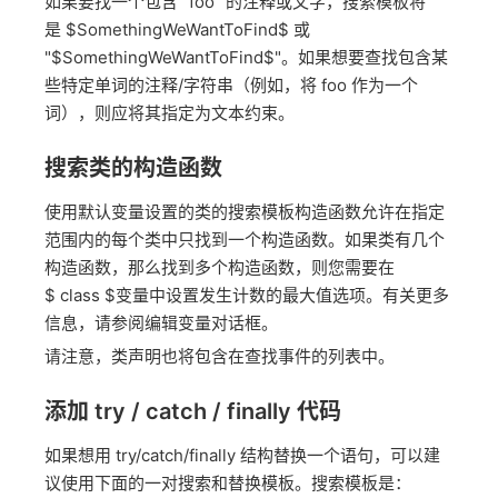
如果要找一个包含 "foo" 的注释或文字，搜索模板将
是 $SomethingWeWantToFind$ 或
"$SomethingWeWantToFind$"。如果想要查找包含某
些特定单词的注释/字符串（例如，将 foo 作为一个
词），则应将其指定为文本约束。
搜索类的构造函数
使用默认变量设置的类的搜索模板构造函数允许在指定
范围内的每个类中只找到一个构造函数。如果类有几个
构造函数，那么找到多个构造函数，则您需要在
$ class $变量中设置发生计数的最大值选项。有关更多
信息，请参阅编辑变量对话框。
请注意，类声明也将包含在查找事件的列表中。
添加 try / catch / finally 代码
如果想用 try/catch/finally 结构替换一个语句，可以建
议使用下面的一对搜索和替换模板。搜索模板是：