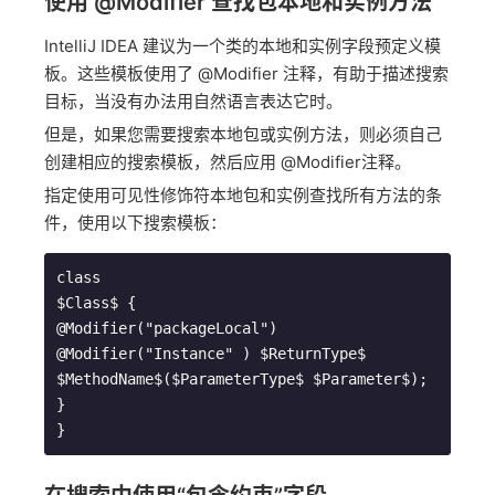
使用 @Modifier 查找包本地和实例方法
IntelliJ IDEA 建议为一个类的本地和实例字段预定义模
板。这些模板使用了 @Modifier 注释，有助于描述搜索
目标，当没有办法用自然语言表达它时。
但是，如果您需要搜索本地包或实例方法，则必须自己
创建相应的搜索模板，然后应用 @Modifier注释。
指定使用可见性修饰符本地包和实例查找所有方法的条
件，使用以下搜索模板：
class

$Class$ {

@Modifier("packageLocal") 
@Modifier("Instance" ) $ReturnType$ 
$MethodName$($ParameterType$ $Parameter$);

}

}