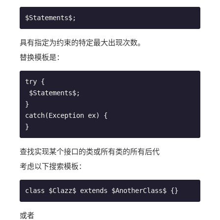
$Statements$;
具有指定为约束的特定最大出现次数。
替换模板是：
try {

 $Statements$;

}

catch(Exception ex) {

}
查找实现某个接口的类或所有类的所有后代
考虑以下搜索模板：
class $Clazz$ extends $AnotherClass$ {}
或者