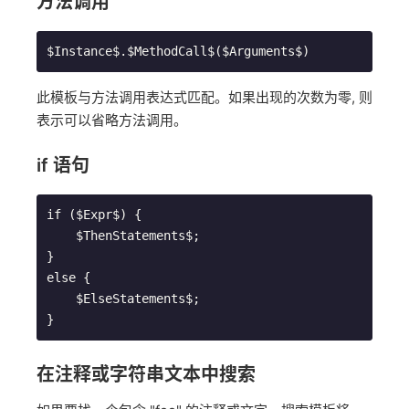
方法调用
$Instance$.$MethodCall$($Arguments$)
此模板与方法调用表达式匹配。如果出现的次数为零, 则
表示可以省略方法调用。
if 语句
if ($Expr$) {

    $ThenStatements$;

}

else {

    $ElseStatements$;

}
在注释或字符串文本中搜索