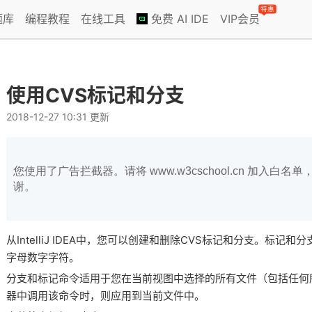
特惠
题库
编程教程
在线工具
免费 AI IDE
VIP会员
使用CVS标记和分支
2018-12-27 10:31 更新
您使用了广告拦截器。请将 www.w3cschool.cn 加入
谢。
从IntelliJ IDEA中，您可以创建和删除CVS标记和分支。标
字母数字字符。
分支和标记命令适用于您在当前视图中选择的所有文件（包括任何
器中调用该命令时，则应用到当前文件中。