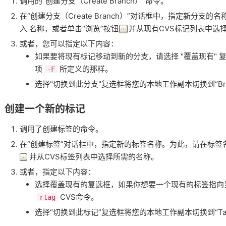
调用的"创建分支（Create Branch）"命令。
在“创建分支（Create Branch）”对话框中，指定新分支的名称
入 名称，或者单击“浏览”按钮
并从现有CVS标记列表中选
或者，您可以指定以下内容：
如果要将现有标记移动到新的分支，请选择 "覆盖现有" 
项
所定义的那样。
-F
选择"切换到此分支"复选框将您的本地工作副本切换到“Bra
创建一个新的标记
调用了创建标签的命令。
在“创建标签”对话框中，指定新的标签名称。为此，请在标签
并从CVS标签列表中选择所需的名称。
或者，指定以下内容：
选择覆盖现有的复选框，如果你想要一个现有的标签指向
CVS命令。
rtag
选择“切换到此标记”复选框将您的本地工作副本切换到“Tag