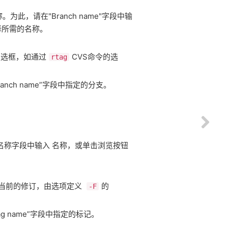
。为此，请在"Branch name"字段中输
择所需的名称。
复选框，如通过
CVS命令的选
rtag
nch name”字段中指定的分支。
名称字段中输入 名称，或单击浏览按钮
当前的修订，由选项定义
的
-F
 name”字段中指定的标记。