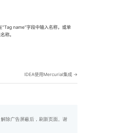
Tag name”字段中输入名称，或单
记名称。
IDEA使用Mercurial集成
→
白名单，解除广告屏蔽后，刷新页面。谢
在线笔记