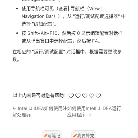
使用导航栏可见（查看| 导航栏（View |
Navigation Bar）），从 "运行/调试配置选择器" 中
选择 "编辑配置"。
按 Shift+Alt+F10，然后按 0 显示编辑配置对话框
或从弹出窗口中选择配置，然后按 F4。
在相应的 "运行/调试配置" 对话框中，根据需要更改参
数。
以上内容是否对您有帮助：
←
IntelliJ IDEA如何使用注
如何使用IntelliJ IDEA运行
解处理器
应用程序
→
写笔记
我要补充