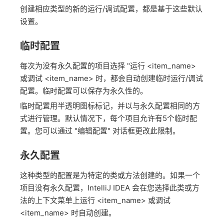
创建相应类型的新的运行/调试配置，都是基于这些默认
设置。
临时配置
每次为没有永久配置的项目选择 "运行 <item_name>
或调试 <item_name> 时，都会自动创建临时运行/调试
配置。临时配置可以保存为永久性的。
临时配置用半透明图标标记，并以与永久配置相同的方
式进行管理。默认情况下，每个项目允许有5个临时配
置。您可以通过 "编辑配置" 对话框更改此限制。
永久配置
这种类型的配置
是
为特定的类或方法
创建
的。如果一个
项目没有永久配置，IntelliJ IDEA 会在您选择此类或方
法的上下文菜单上运行 <item_name> 或调试
<item_name> 时自动创建。