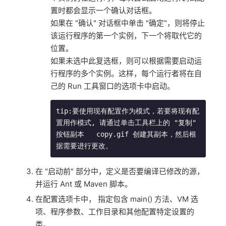
置时都会显示一个确认对话框。
如果在 "确认" 对话框中单击 "确定"，则将停止
该运行程序的第一个实例，下一个将取代它的
位置。
如果未选中此复选框，则可以根据需要启动运
行程序的多个实例。这样，每个运行者将在自
己的 Run 工具窗口的选项卡中启动。
tip:要使用现有配置作为模式，若要将现有配
置用作模式, 请通过单击工具栏上的 "复制" 
按钮副本   copy.gif 创建其副本，然后根
据需要进行更改。
在 "启动前" 部分中，定义是否要编译已修改的源，
并运行 Ant 或 Maven 脚本。
在配置选项卡中， 指定包含 main() 方法、VM 选
项、程序参数、工作目录和其他配置特定设置的
类。