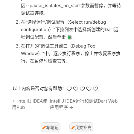
因--pause_isolates_on_start参数而暂停，并等待
调试器连接。
在“选择运行/调试配置（Select run/debug
configuration）”下拉列表中选择新创建的Dart远
程调试配置，然后单击
。
在打开的“调试工具窗口（Debug Tool
Window）”中，逐步执行程序，停止并恢复程序执
行，在暂停时检查它等。
以上内容是否对您有帮助：
←
IntelliJ IDEA使
IntelliJ IDEA运行和调试Dart Web
用Pub
应用程序
→
写笔记
我要补充