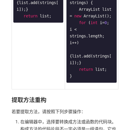
{list.add(strings[
strings)
{

i]);}

    ArrayList list 
return
 list;
= 
new
 ArrayList();

for
 (
int
 i=
0
; 
i < 
strings.length; 
i++)

{list.add(strings[
i]);}

return
 list;

}
提取方法重构
若要提取方法，请按照下列步骤操作：
在编辑器中，选择要转换成方法或函数的代码块。
构成方法的代码片段不一定必须是一组语句。它也