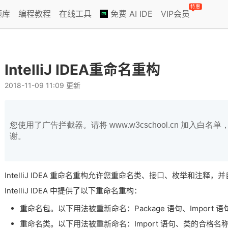
特惠
题库
编程教程
在线工具
免费 AI IDE
VIP会员
IntelliJ IDEA重命名重构
2018-11-09 11:09 更新
您使用了广告拦截器。请将 www.w3cschool.cn 加入
谢。
IntelliJ IDEA 重命名重构允许您重命名类、接口、枚举和注
IntelliJ IDEA 中提供了以下重命名重构：
重命名包。以下用法被重新命名：Package 语句、Import
重命名类。以下用法被重新命名：Import 语句、类的合格