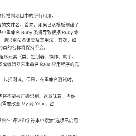
将更改传播到项目中的所有用法。
和包含的文件名。首先，如果已从模板创建了
命名 Ruby 类将导致根据 Ruby 命
，则只重命名该类及其用法。其次，如
含的类的名称将保持不变。
于应用程序元素（类、控制器、操作、助手、
或编辑器来重命名 Rails 应用程序的元
，包括测试。但是，在重命名测试时，
则名字将不能被正确识别。这意味着，当你
你只需要改变 My 到 Your，留
只会在“评论和字符串中搜索”选项已启用