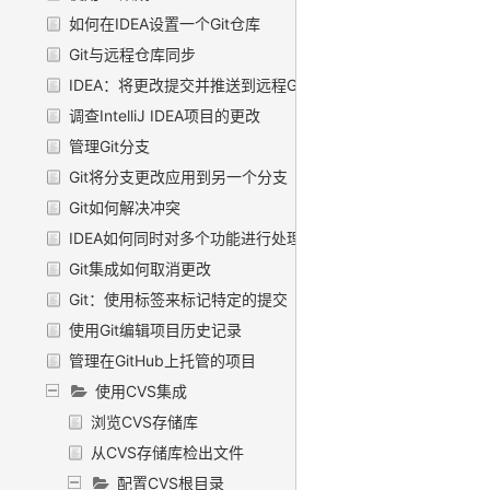
如何在IDEA设置一个Git仓库
Git与远程仓库同步
IDEA：将更改提交并推送到远程Git仓库
调查IntelliJ IDEA项目的更改
管理Git分支
Git将分支更改应用到另一个分支
Git如何解决冲突
IDEA如何同时对多个功能进行处理
Git集成如何取消更改
Git：使用标签来标记特定的提交
使用Git编辑项目历史记录
管理在GitHub上托管的项目
使用CVS集成
浏览CVS存储库
从CVS存储库检出文件
配置CVS根目录