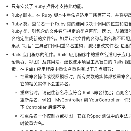
只有安装了 Ruby 插件才支持此功能。
Ruby 脚本。在 Ruby 脚本中重命名适用于所有符号，并
Ruby 类。重命名一个 Ruby 类的结果取决于调用的位置
Ruby 类，则包含的文件名与指定的类名匹配。因此，从编辑器中重
名约定生成新的文件名。如果包含文件的名称与类名称不匹配
果从 "项目" 工具窗口调用重命名重构，则只更改文件名; 包
Rails 应用程序的组件。Rails 应用程序中的重命名适用
帮助器、视图）及其用法。建议使用项目工具窗口的 Rails 视图
素。在 Rails 应用程序中重命名重构有以下几点细节：
在重命名操作或视图模板时，所有关联的实体都被重命名
它的相关实体不会重命名。
重命名时，请记住新名称应符合 Rail s命名约定；否
重新命名，例如，MyController 到 YourController，
下 Controller 后缀不变。
在重命名一个控制器或视图，它在 RSpec 测试中的用法
时被重命名。