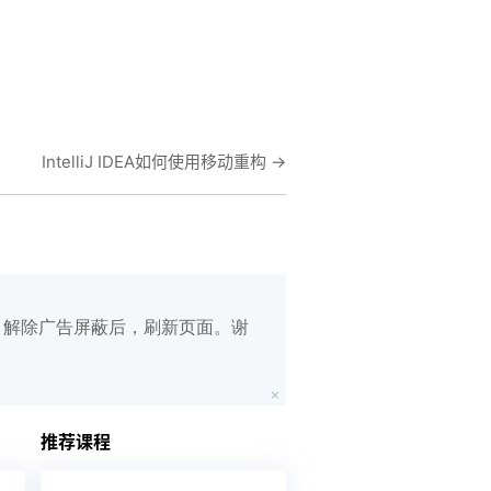
IntelliJ IDEA如何使用移动重构
→
白名单，解除广告屏蔽后，刷新页面。谢
在线笔记
App下载
推荐课程
公众号