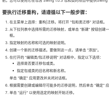
射。您可以使用它在包含 Swing 1.0.3 包和类的项目中提供Swing 1
要执行迁移重构，请遵循以下一般步骤：
在主菜单上选择：重构|迁移。将打开 "包和类迁移" 对话框。
从下拉列表中选择所需的迁移映射，或单击 "新建" 按钮创建一
框。
指定映射的名称和可选的映射说明。
创建一个新的迁移描述。要做到这一点，请单击 "添加"。
在打开的 "编辑类/包迁移说明" 对话框中，指定以下选项：
选择是否要迁移包或类。
指定包或类的旧名称和新名称。
单击 "确定" 应用更改并关闭对话框。
根据需要创建或编辑尽可能多的迁移说明，然后单击 "确定" 应
单击 "运行" 以使用选定的映射开始迁移。