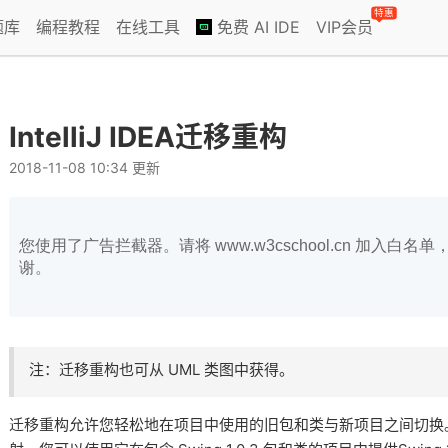
特惠
题库
编程教程
在线工具
免费 AI IDE
VIP会员
IntelliJ IDEA迁移重构
2018-11-08 10:34 更新
您使用了广告拦截器。请将 www.w3cschool.cn 加入
谢。
注：迁移重构也可从 UML 类图中获得。
迁移重构允许您轻松地在项目中使用的旧包和类与新项目之间切换。Inte