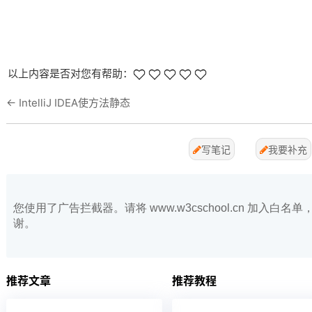
以上内容是否对您有帮助：
←
IntelliJ IDEA使方法静态
写笔记
我要补充
您使用了广告拦截器。请将 www.w3cschool.cn 加入
谢。
推荐文章
推荐教程