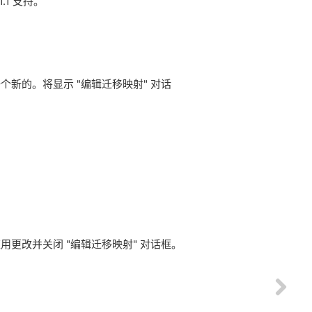
.1 支持。
个新的。将显示 "编辑迁移映射" 对话
用更改并关闭 "编辑迁移映射" 对话框。