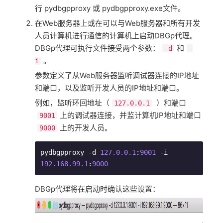
行 pydbgpproxy 或 pydbgpproxy.exe文件。
在Web服务器上或在可以与Web服务器和所有开发
人员计算机进行通信的计算机上启动DBGp代理。
DBGp代理可执行文件接受两个参数：
和
-d
-
。
i
参数定义了从Web服务器监听调试器连接的IP地址
和端口，以及监听开发人员的IP地址和端口。
例如，监听环回地址（
）和端口
127.0.0.1
上的调试器连接，并监计算机IP地址和端口
9001
上的开发人员。
9000
pydbgpproxy -d 
127.0
.0
.1
:
9001
 -i 
192.168
.99
.1
:
9000
DBGp代理将在启动时确认这些设置：