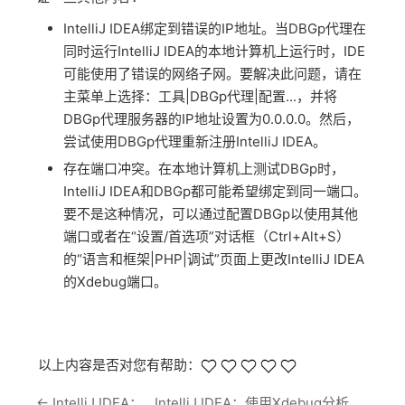
IntelliJ IDEA绑定到错误的IP地址。当DBGp代理在
同时运行IntelliJ IDEA的本地计算机上运行时，IDE
可能使用了错误的网络子网。要解决此问题，请在
主菜单上选择：工具|DBGp代理|配置...，并将
DBGp代理服务器的IP地址设置为0.0.0.0。然后，
尝试使用DBGp代理重新注册IntelliJ IDEA。
存在端口冲突。在本地计算机上测试DBGp时，
IntelliJ IDEA和DBGp都可能希望绑定到同一端口。
要不是这种情况，可以通过配置DBGp以使用其他
端口或者在“设置/首选项”对话框（Ctrl+Alt+S）
的“语言和框架|PHP|调试”页面上更改IntelliJ IDEA
的Xdebug端口。
以上内容是否对您有帮助：
←
IntelliJ IDEA：
IntelliJ IDEA：使用Xdebug分析