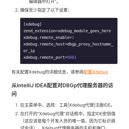
编辑器中打开”。
确保至少指定了以下设置：
[xdebug]

zend_extension=xdebug_module_goes_here

xdebug.remote_enable=
1
xdebug.remote_host=dbgp_proxy_hostname_
or_ip

xdebug.remote_port=
9001
有关配置Xdebug的详细信息，请参阅
配置Xdebug
从IntelliJ IDEA配置对DBGp代理服务器的访
问
在主菜单中，选择：工具|Xdebug代理|注册IDE。
在打开的“Xdebug代理”对话框中，指定IDE密钥值
（这应该是每个开发人员的唯一值，因为它标识调
试会话），Xdebug代理服务器的主机和端口。