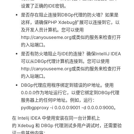
设置了正确的IDE密钥。
是否存在阻止连接到DBGp代理的防火墙？如果是
这样，请确保PHP Xdebug扩展可以连接到它，以
及开发人员计算机。您可以使用
http://canyouseeme.org或类似的服务来检查打开
的入站端口。
是否有防火墙阻止与IDE的连接？确保IntelliJ IDEA
可以从DBGp代理计算机连接到。您可以使用
http://canyouseeme.org或类似的服务来检查打开
的入站端口。
DBGp代理应用程序绑定到错误的IP地址。使用
0.0.0.0作为地址运行它，以便它绑定到DBGp代理
服务器上的任何IP地址。例如，运行：
pydbgpproxy -i 0.0.0.0:9001 -d 0.0.0.0:9000。
在 Intelij IDEA 中使用安装在同一台计算机上
的 Xdebug 和 DBGp 代理测试多用户调试时，还需要验
证一些其他内容：