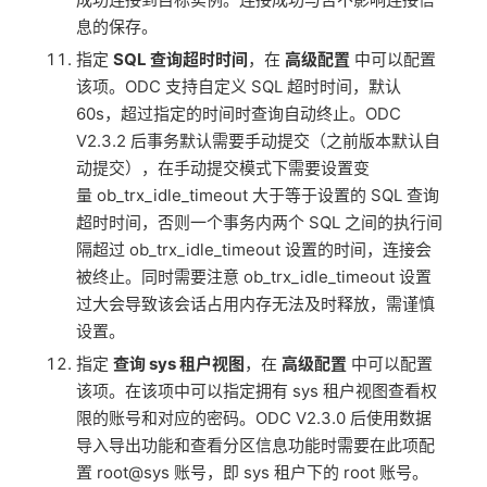
息的保存。
指定
SQL 查询超时时间
，在
高级配置
中可以配置
该项。ODC 支持自定义 SQL 超时时间，默认
60s，超过指定的时间时查询自动终止。ODC
V2.3.2 后事务默认需要手动提交（之前版本默认自
动提交），在手动提交模式下需要设置变
量 ob_trx_idle_timeout 大于等于设置的 SQL 查询
超时时间，否则一个事务内两个 SQL 之间的执行间
隔超过 ob_trx_idle_timeout 设置的时间，连接会
被终止。同时需要注意 ob_trx_idle_timeout 设置
过大会导致该会话占用内存无法及时释放，需谨慎
设置。
指定
查询 sys 租户视图
，在
高级配置
中可以配置
该项。在该项中可以指定拥有 sys 租户视图查看权
限的账号和对应的密码。ODC V2.3.0 后使用数据
导入导出功能和查看分区信息功能时需要在此项配
置 root@sys 账号，即 sys 租户下的 root 账号。