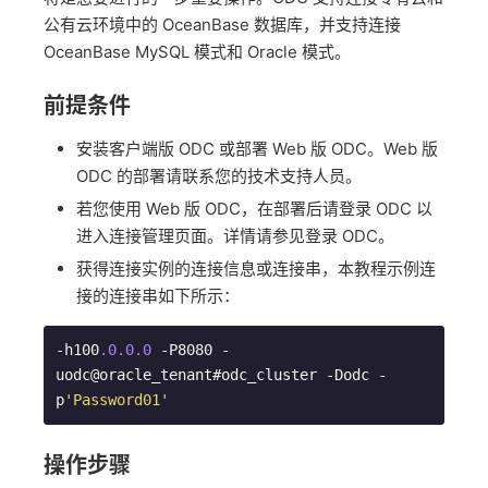
公有云环境中的 OceanBase 数据库，并支持连接
OceanBase MySQL 模式和 Oracle 模式。
前提条件
安装客户端版 ODC 或部署 Web 版 ODC。Web 版
ODC 的部署请联系您的技术支持人员。
若您使用 Web 版 ODC，在部署后请登录 ODC 以
进入连接管理页面。详情请参见登录 ODC。
获得连接实例的连接信息或连接串，本教程示例连
接的连接串如下所示：
-h100
.0
.0
.0
 -P8080 -
uodc@oracle_tenant#odc_cluster -Dodc -
p
'Password01'
操作步骤