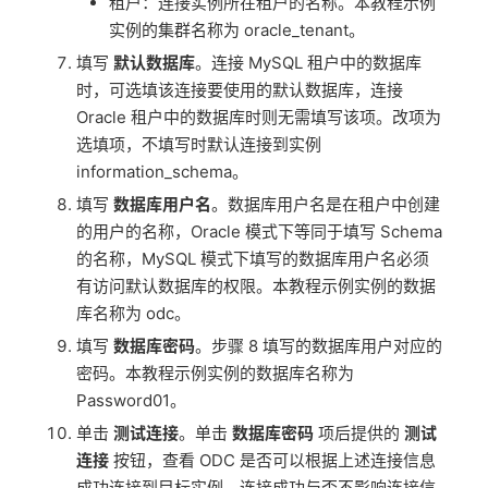
租户：连接实例所在租户的名称。本教程示例
实例的集群名称为 oracle_tenant。
填写
默认数据库
。连接 MySQL 租户中的数据库
时，可选填该连接要使用的默认数据库，连接
Oracle 租户中的数据库时则无需填写该项。改项为
选填项，不填写时默认连接到实例
information_schema。
填写
数据库用户名
。数据库用户名是在租户中创建
的用户的名称，Oracle 模式下等同于填写 Schema
的名称，MySQL 模式下填写的数据库用户名必须
有访问默认数据库的权限。本教程示例实例的数据
库名称为 odc。
填写
数据库密码
。步骤 8 填写的数据库用户对应的
密码。本教程示例实例的数据库名称为
Password01。
单击
测试连接
。单击
数据库密码
项后提供的
测试
连接
按钮，查看 ODC 是否可以根据上述连接信息
成功连接到目标实例。连接成功与否不影响连接信