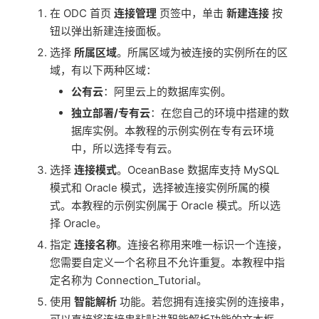
在 ODC 首页
连接管理
页签中，单击
新建连接
按
钮以弹出新建连接面板。
选择
所属区域
。所属区域为被连接的实例所在的区
域，有以下两种区域：
公有云
：阿里云上的数据库实例。
独立部署/专有云
：在您自己的环境中搭建的数
据库实例。本教程的示例实例在专有云环境
中，所以选择专有云。
选择
连接模式
。OceanBase 数据库支持 MySQL
模式和 Oracle 模式，选择被连接实例所属的模
式。本教程的示例实例属于 Oracle 模式。所以选
择 Oracle。
指定
连接名称
。连接名称用来唯一标识一个连接，
您需要自定义一个名称且不允许重复。本教程中指
定名称为 Connection_Tutorial。
使用
智能解析
功能。若您拥有连接实例的连接串，