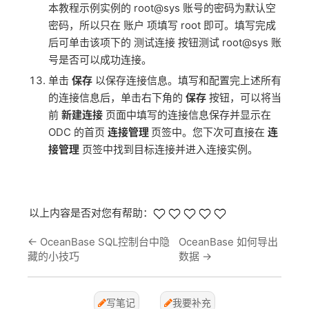
本教程示例实例的 root@sys 账号的密码为默认空
密码，所以只在 账户 项填写 root 即可。填写完成
后可单击该项下的 测试连接 按钮测试 root@sys 账
号是否可以成功连接。
单击
保存
以保存连接信息。填写和配置完上述所有
的连接信息后，单击右下角的
保存
按钮，可以将当
前
新建连接
页面中填写的连接信息保存并显示在
ODC 的首页
连接管理
页签中。您下次可直接在
连
接管理
页签中找到目标连接并进入连接实例。
以上内容是否对您有帮助：
←
OceanBase SQL控制台中隐
OceanBase 如何导出
藏的小技巧
数据
→
写笔记
我要补充