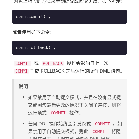
对象上相应的方法来手动提交或回滚更改，如下所示：
conn.commit();
或者使用如下命令：
conn.rollback();
​ 或 ​
​ 操作会影响自上一次 ​
COMMIT
ROLLBACK
​T 或 ROLLBACK 之后运行的所有 DML 语句。
COMMI
说明
如果禁用了自动提交模式，并且在没有显式提
交或回滚最后更改的情况下关闭了连接，则将
运行隐式 ​
​ 操作。
COMMIT
任何 DDL 操作始终会引发隐式 ​
​。如
COMMIT
果禁用了自动提交模式，则此 ​
​ 将隐
COMMIT