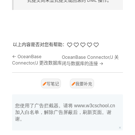
式提交尚未显式提交或回滚的 DML 操作。
以上内容是否对您有帮助：
←
OceanBase
OceanBase Connector/J 关
Connector/J 更改数据库
闭与数据库的连接
→
写笔记
我要补充
您使用了广告拦截器。请将 www.w3cschool.cn
加入白名单，解除广告屏蔽后，刷新页面。谢
谢。