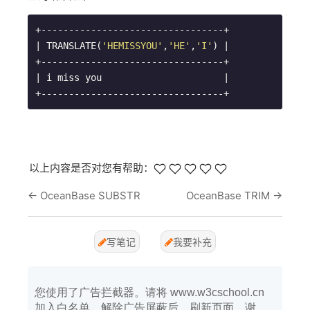
+---------------------------------+

| TRANSLATE(
'HEMISSYOU'
,
'HE'
,
'I'
) |

+---------------------------------+

| i miss you                      |

+---------------------------------+
以上内容是否对您有帮助：
←
OceanBase SUBSTR
OceanBase TRIM
→
写笔记
我要补充
您使用了广告拦截器。请将 www.w3cschool.cn
加入白名单，解除广告屏蔽后，刷新页面。谢