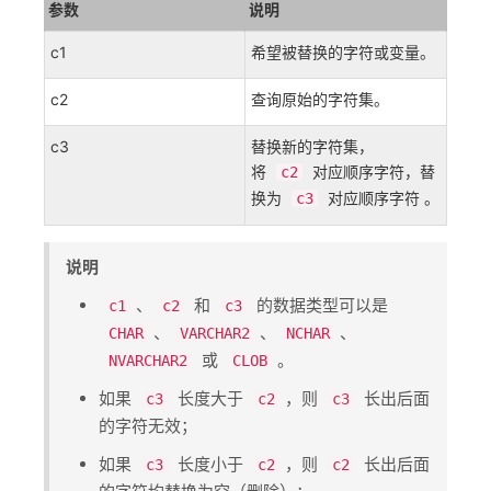
参数
说明
c1
希望被替换的字符或变量。
c2
查询原始的字符集。
c3
替换新的字符集，
将
对应顺序字符，替
c2
换为
对应顺序字符 。
c3
说明
​、​
​ 和 ​
​ 的数据类型可以是 ​
c1
c2
c3
​、​
​、​
​、​
CHAR
VARCHAR2
NCHAR
​ 或 ​
​。
NVARCHAR2
CLOB
如果 ​
​ 长度大于 ​
​，则 ​
​ 长出后面
c3
c2
c3
的字符无效；
如果 ​
​ 长度小于 ​
​，则 ​
​ 长出后面
c3
c2
c2