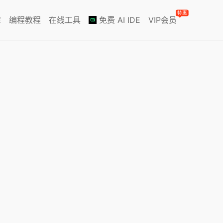
特惠
库
编程教程
在线工具
免费 AI IDE
VIP会员