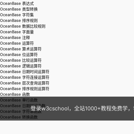
OceanBase 表达式
OceanBase 类型转换
OceanBase 字符集
OceanBase 排序规则
OceanBase 数据比较规则
OceanBase 字面量
OceanBase 注释
OceanBase 运算符
OceanBase 算术运算符
OceanBase 位运算符
OceanBase 比较运算符
OceanBase 逻辑运算符
OceanBase 日期时间运算符
OceanBase 字符连接运算符
OceanBase 层次查询运算符
OceanBase 排序规则运算符
OceanBase 函数
OceanBase 单行函数
OceanBase 日期时间函数
登录w3cschool，全站1000+教程免费
OceanBase 字符串函数
OceanBase 转换函数
OceanBase 数学函数
OceanBase 比较函数
默认
护眼
夜间
Ocean