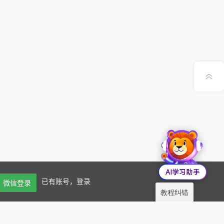
公众号
意见反馈
X
已有账号，登录
微信登录
教程纠错
阅读(2.8k)
书签
赞
(
0
)
分享