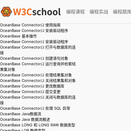
OceanBase Connector/J 开发者指南
OceanBase 什么是OceanBase Connector/J
编程课程
编程实战
编程题
OceanBase Connector/J 简介
OceanBase 兼容性要求
OceanBase Connector/J 使用指南
OceanBase Connector/J 安装驱动程序
OceanBase 基本操作
OceanBase Connector/J 安装驱动程序
OceanBase Connector/J 打开与数据库的连
接
OceanBase Connector/J 创建语句对象
OceanBase Connector/J 运行查询并检索结
果集对象
OceanBase Connector/J 处理结果集对象
OceanBase Connector/J 关闭结果集和对象
OceanBase Connector/J 更改数据库
OceanBase Connector/J 提交变更
OceanBase Connector/J 关闭与数据库的连
接
OceanBase Connector/J 处理 SQL 异常
OceanBase Java数据流
OceanBase Java 数据流概述
OceanBase LONG 和 LONG RAW 数据类型
OceanBase LOB 数据类型