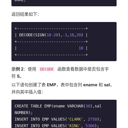
返回结果如下：
+------------------------------+

| DECODE(SIGN(
10
-20
),
-1
,
10
,
20
) |

+------------------------------+

|                           
10
 |

+------------------------------+
示例 2
：使用
函数查看数据中是否包含字
DECODE
符
S
。
以下语句创建了表
EMP
，表中包含列
ename
和
sal
，
并向其中插入值：
CREATE TABLE EMP(ename VARCHAR(
30
),sal 
NUMBER);

INSERT INTO EMP VALUES(
'CLARK'
, 
2750
);       

INSERT INTO EMP VALUES(
'KING'
, 
5300
);       
