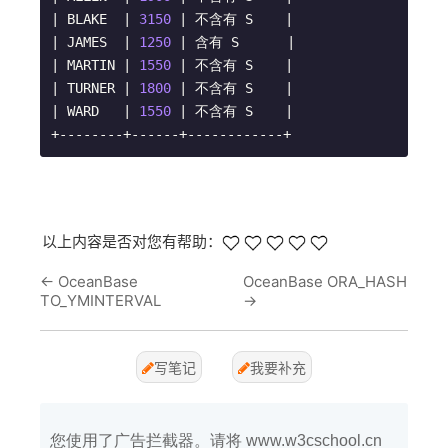
| BLAKE  | 
3150
 | 不含有 S    |

| JAMES  | 
1250
 | 含有 S      |

| MARTIN | 
1550
 | 不含有 S    |

| TURNER | 
1800
 | 不含有 S    |

| WARD   | 
1550
 | 不含有 S    |

+--------+------+------------+
以上内容是否对您有帮助：
←
OceanBase
OceanBase ORA_HASH
TO_YMINTERVAL
→
写笔记
我要补充
您使用了广告拦截器。请将 www.w3cschool.cn