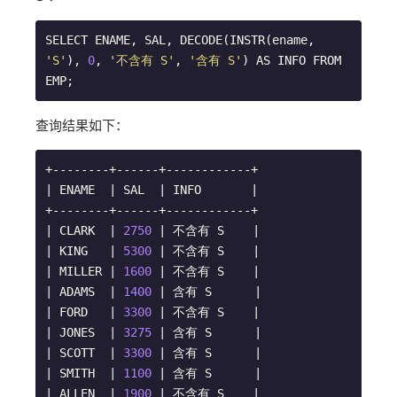
SELECT ENAME, SAL, DECODE(INSTR(ename, 
'S'
), 
0
, 
'不含有 S'
, 
'含有 S'
) AS INFO FROM 
EMP;
查询结果如下：
+--------+------+------------+

| ENAME  | SAL  | INFO       |

+--------+------+------------+

| CLARK  | 
2750
 | 不含有 S    |

| KING   | 
5300
 | 不含有 S    |

| MILLER | 
1600
 | 不含有 S    |

| ADAMS  | 
1400
 | 含有 S      |

| FORD   | 
3300
 | 不含有 S    |

| JONES  | 
3275
 | 含有 S      |

| SCOTT  | 
3300
 | 含有 S      |

| SMITH  | 
1100
 | 含有 S      |

| ALLEN  | 
1900
 | 不含有 S    |
