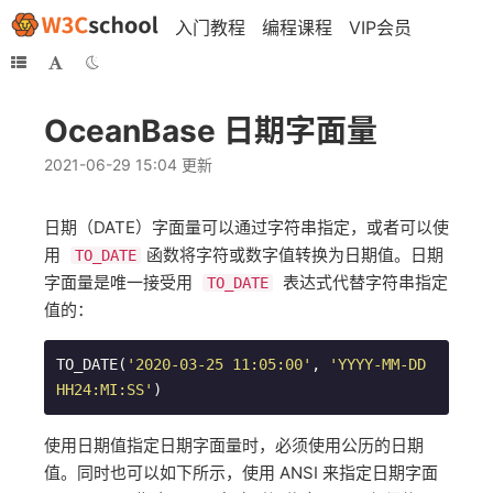
入门教程
编程课程
VIP会员
OceanBase 日期字面量
2021-06-29 15:04 更新
日期（DATE）字面量可以通过字符串指定，或者可以使
用 ​
​函数将字符或数字值转换为日期值。日期
TO_DATE
字面量是唯一接受用 ​
​ 表达式代替字符串指定
TO_DATE
值的：
TO_DATE(
'2020-03-25 11:05:00'
, 
'YYYY-MM-DD 
HH24:MI:SS'
)
使用日期值指定日期字面量时，必须使用公历的日期
值。同时也可以如下所示，使用 ANSI 来指定日期字面