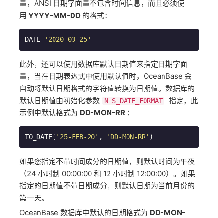
量，ANSI 日期字面量不包含时间信息，而且必须使
用
YYYY-MM-DD
的格式：
DATE 
'2020-03-25'
此外，还可以使用数据库默认日期值来指定日期字面
量，当在日期表达式中使用默认值时，OceanBase 会
自动将默认日期格式的字符值转换为日期值。数据库的
默认日期值由初始化参数​
​ 指定，此
NLS_DATE_FORMAT
示例中默认格式为
DD-MON-RR
：
TO_DATE(
'25-FEB-20'
, 
'DD-MON-RR'
)
如果您指定不带时间成分的日期值，则默认时间为午夜
（24 小时制 00:00:00 和 12 小时制 12:00:00）。如果
指定的日期值不带日期成分，则默认日期为当前月份的
第一天。
OceanBase 数据库中默认的日期格式为
DD-MON-