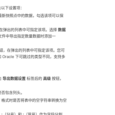
含以下设置项：
的最新快照点中的数据，勾选该项可以保
在弹出的列表中可指定该项。选择
数据
出文件中导出指定数量数据时添加一
钮，在弹出的列表中可指定该项。您可
Oracle 下可跳过的类型不同，支持多
击
导出数据设置
标签后的
高级
按钮，
是否包含列头。
V 格式时是否将表中的空字符串转换为空
、
;
（分号）和
:
（冒号）作为字段分割