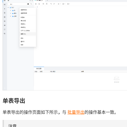
单表导出
单表导出的操作页面如下所示
，
与
批量导出
的操作基本一致。
注意