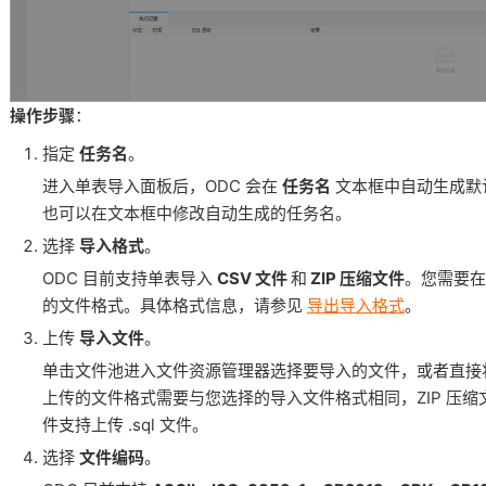
操作步骤
：
指定
任务名
。
进入单表导入面板后，ODC 会在
任务名
文本框中自动生成默
也可以在文本框中修改自动生成的任务名。
选择
导入格式
。
ODC 目前支持单表导入
CSV 文件
和
ZIP 压缩文件
。您需要
的文件格式。具体格式信息，请参见
导出导入格式
。
上传
导入文件
。
单击文件池进入文件资源管理器选择要导入的文件，或者直接
上传的文件格式需要与您选择的导入文件格式相同，ZIP 压缩文件支
件支持上传 .sql 文件。
选择
文件编码
。