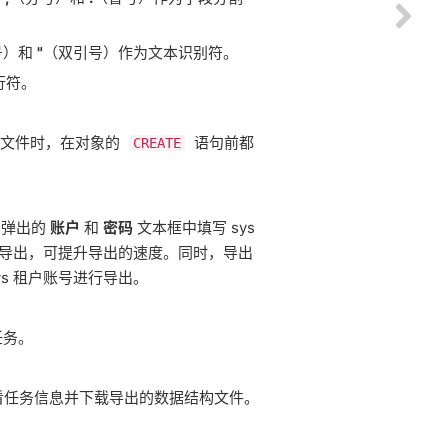
号）和
"
（双引号）作为文本识别符。
行符。
构文件时，在对象的
语句前都
CREATE
在弹出的
账户
和
密码
文本框中填写 sys
行导出，可提升导出的速度。同时，导出
s 租户账号进行导出。
任务。
看任务信息并下载导出的数据结构文件。