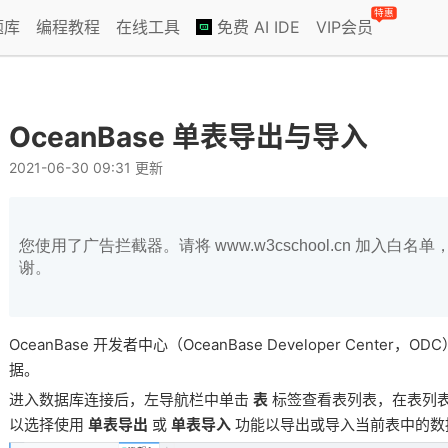
特惠
题库
编程教程
在线工具
免费 AI IDE
VIP会员
OceanBase 单表导出与导入
2021-06-30 09:31 更新
您使用了广告拦截器。请将 www.w3cschool.cn 加入
谢。
OceanBase 开发者中心（OceanBase Developer Cent
据。
进入数据库连接后，左导航栏中单击
表
标签查看表列表，在表列
以选择使用
单表导出
或
单表导入
功能以导出或导入当前表中的数