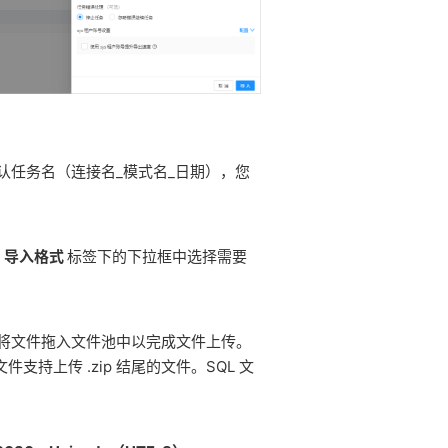
认任务名（连接名_模式名_日期），您
在
导入格式
标签下的下拉框中选择需要
将文件拖入文件池中以完成文件上传。
持上传 .zip 结尾的文件。SQL 文