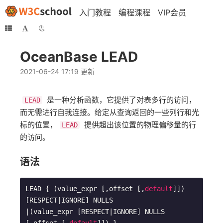
入门教程
编程课程
VIP会员
OceanBase LEAD
2021-06-24 17:19 更新
是一种分析函数，它提供了对表多行的访问，
LEAD
而无需进行自我连接。给定从查询返回的一些列行和光
标的位置，
提供超出该位置的物理偏移量的行
LEAD
的访问。
语法
LEAD { (value_expr [,offset [,
default
]]) 
[RESPECT|IGNORE] NULLS 

|(value_expr [RESPECT|IGNORE] NULLS 