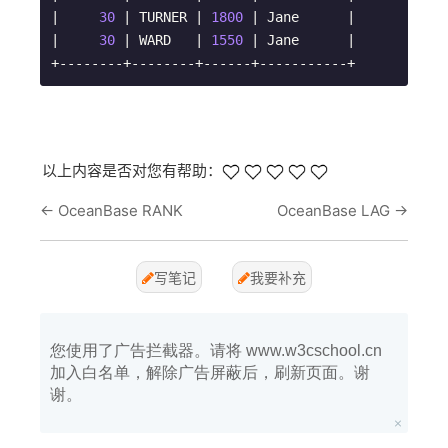
|     
30
 | TURNER | 
1800
 | Jane      |

|     
30
 | WARD   | 
1550
 | Jane      |

+--------+--------+------+-----------+
以上内容是否对您有帮助：
←
OceanBase RANK
OceanBase LAG
→
写笔记
我要补充
您使用了广告拦截器。请将 www.w3cschool.cn
加入白名单，解除广告屏蔽后，刷新页面。谢
谢。