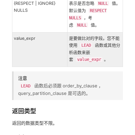
{RESPECT | IGNORE}
表示是否忽略
值。
NULL
NULLS
默认值为
RESPECT
，考
NULLS
虑
值。
NULL
value_expr
是要做比对的字段。您不能
使用
函数或其他分
LEAD
析函数来嵌
套
。
value_expr
注意
函数后必须跟 order_by_clause ，
LEAD
query_partition_clause 是可选的。
返回类型
返回的数据类型不限。