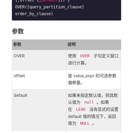
[,offset [,
default
]]) }

OVER([query_partition_clause] 
order_by_clause)
参数
参数
说明
OVER
使用
子句定义窗口
OVER
进行计算。
offset
是 value_expr 的可选参数
偏移量。
default
如果未指定默认值，则其默
认值为
。如果
null
在
没有显式的设置
LEAD
default 值的情况下，返回
值为
。
NULL