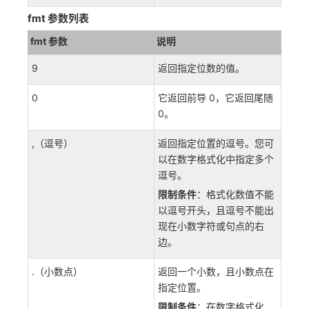
fmt 参数列表
fmt 参数
说明
9
返回指定位数的值。
0
它返回前导 0，它返回尾随
0。
,（逗号）
返回指定位置的逗号。您可
以在数字格式化中指定多个
逗号。
限制条件
：格式化数值不能
以逗号开头，且逗号不能出
现在小数字符或句点的右
边。
.（小数点）
返回一个小数，且小数点在
指定位置。
限制条件
：在数字格式化