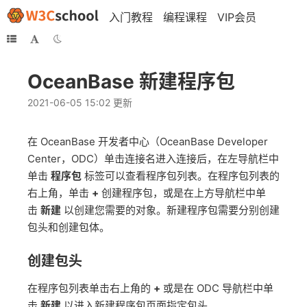
入门教程
编程课程
VIP会员
OceanBase 新建程序包
2021-06-05 15:02 更新
在 OceanBase 开发者中心（OceanBase Developer
Center，ODC）单击连接名进入连接后，在左导航栏中
单击
程序包
标签可以查看程序包列表。在程序包列表的
右上角，单击
+
创建程序包，或是在上方导航栏中单
击
新建
以创建您需要的对象。新建程序包需要分别创建
包头和创建包体。
创建包头
在程序包列表单击右上角的
+
或是在 ODC 导航栏中单
击
新建
以进入新建程序包页面指定包头。