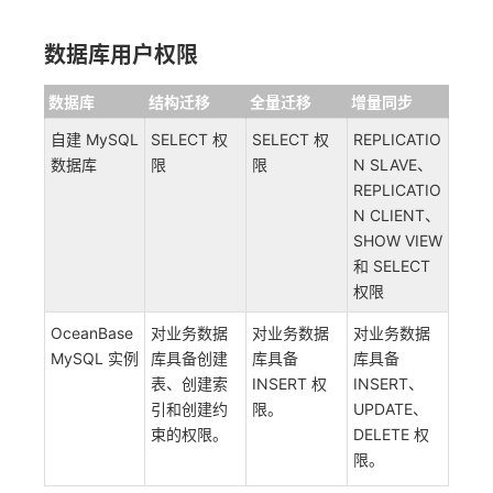
数据库用户权限
数据库
结构迁移
全量迁移
增量同步
自建 MySQL
SELECT 权
SELECT 权
REPLICATIO
数据库
限
限
N SLAVE、
REPLICATIO
N CLIENT、
SHOW VIEW
和 SELECT
权限
OceanBase
对业务数据
对业务数据
对业务数据
MySQL 实例
库具备创建
库具备
库具备
表、创建索
INSERT 权
INSERT、
引和创建约
限。
UPDATE、
束的权限。
DELETE 权
限。