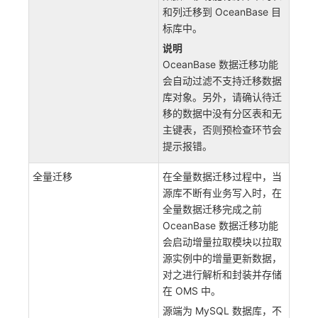
和列迁移到 OceanBase 目
标库中。
说明
OceanBase 数据迁移功能
会自动过滤不支持迁移数据
库对象。另外，请确认待迁
移的数据中没有分区表和无
主键表，否则预检查环节会
提示报错。
全量迁移
在全量数据迁移过程中，当
源库不断有业务写入时，在
全量数据迁移完成之前
OceanBase 数据迁移功能
会启动增量拉取模块以拉取
源实例中的增量更新数据，
对之进行解析和封装并存储
在 OMS 中。
源端为 MySQL 数据库，不