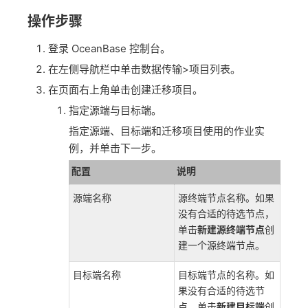
操作步骤
登录 OceanBase 控制台。
在左侧导航栏中单击数据传输>项目列表。
在页面右上角单击创建迁移项目。
指定源端与目标端。
指定源端、目标端和迁移项目使用的作业实
例，并单击下一步。
配置
说明
源端名称
源终端节点名称。如果
没有合适的待选节点，
单击
新建源终端节点
创
建一个源终端节点。
目标端名称
目标端节点的名称。如
果没有合适的待选节
点，单击
新建目标端
创