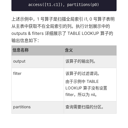
      access([t1.c1]), partitions(p0)
上述示例中，1 号算子是扫描全局索引 i1, 0 号算子表明
从主表中获取不在全局索引的列。执行计划展示中的
outputs & filters 详细展示了 TABLE LOOKUP 算子的
输出信息如下：
信息名称
含义
output
该算子的输出列。
filter
该算子的过滤谓词。
由于示例中 TABLE
LOOKUP 算子没有设置
filter，所以为 nil。
partitions
查询需要扫描的分区。