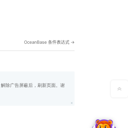
在线笔记
OceanBase 条件表达式
→
App下载
公众号
意见反馈
白名单，解除广告屏蔽后，刷新页面。谢