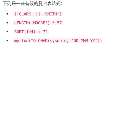
下列是一些有效的复合表达式：
('CLARK' || 'SMITH')
LENGTH('MOOSE') * 57
SORT(144) + 72
my_fun(TO_CHAR(sysdate, 'DD-MMM-YY'))