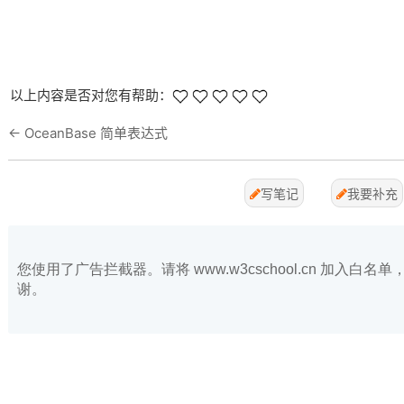
以上内容是否对您有帮助：
←
OceanBase 简单表达式
写笔记
我要补充
您使用了广告拦截器。请将 www.w3cschool.cn 加入
谢。