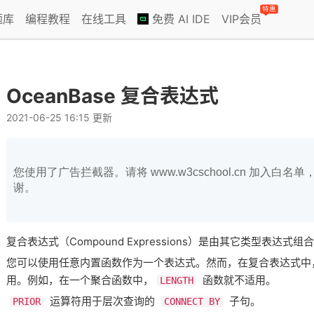
特惠
题库
编程教程
在线工具
免费 AI IDE
VIP会员
OceanBase 复合表达式
2021-06-25 16:15 更新
您使用了广告拦截器。请将 www.w3cschool.cn 加入
谢。
复合表达式（Compound Expressions）是由其它类型表达式
您可以使用任意内置函数作为一个表达式。然而，在复合表达式中
用。例如，在一个聚合函数中，
函数就不适用。
LENGTH
运算符用于层次查询的
子句。
PRIOR
CONNECT BY