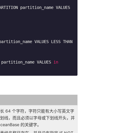
| LIST COLUMNS COLUMN_NUM [tg_subpartition_option] {PARTITION partition_name VALUES 
artition_name VALUES LESS THAN 
 partition_name VALUES 
in
长 64 个字符，字符只能有大小写英文字
划线，而且必须以字母或下划线开头，并
ceanBase 的关键字。
表组名称已存在，并且没有指定 IF NOT