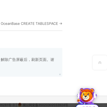
在线笔记
OceanBase CREATE TABLESPACE
→
App下载
公众号
意见反馈
白名单，解除广告屏蔽后，刷新页面。谢
16281号-3
|
闽公网安备35020302033924号