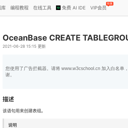
特惠
题库
编程教程
在线工具
免费 AI IDE
VIP会员
OceanBase CREATE TABLEGRO
2021-06-28 15:15 更新
您使用了广告拦截器。请将 www.w3cschool.cn 加入
谢。
描述
该语句用来创建表组。
说明