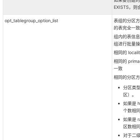
EXISTS，
opt_tablegroup_option_list
表组的分区方式、
的表完全一致
组内的表信息
组进行批量操
相同的 loc
相同的 prim
一致
相同的分区方
分区类型相
区）。
如果是 
个数相
如果是 
区数相同
对于二