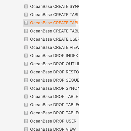
OceanBase CREATE SYNONYM
OceanBase CREATE TABLE
OceanBase CREATE TABLEGROUP
OceanBase CREATE TABLESPACE
OceanBase CREATE USER
OceanBase CREATE VIEW
OceanBase DROP INDEX
OceanBase DROP OUTLINE
OceanBase DROP RESTORE POINT
OceanBase DROP SEQUENCE
OceanBase DROP SYNONYM
OceanBase DROP TABLE
OceanBase DROP TABLEGROUP
OceanBase DROP TABLESPACE
OceanBase DROP USER
OceanBase DROP VIEW