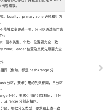
则会出现错误。
locality、primary zone 必须和组内
。
不能独立变更某一项，只可以通过操作表
作。
ality：副本类型、个数、位置要完全一致
ary zone：leader 位置及其优先级要完全
式：
同（例如，都是 hash+range 分
hash 分区，要求引用的列数相同，且分区
同。
range 分区，要求引用的列数相同，且分
，且 range 分割点相同。
级分区，根据分区类型，要求和上述一致