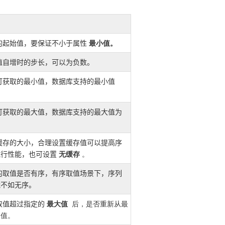
最小值。
的起始值，要保证不小于属性
值自增时的步长，可以为负数。
可获取的最小值，数据库支持的最小值
可获取的最大值，数据库支持的最大值为
缓存的大小，合理设置缓存值可以提高序
无缓存
。
执行性能，也可设置
的取值是否有序，有序取值场景下，序列
能不如无序。
最大值
后，是否重新从最
取值超过指定的
取值。