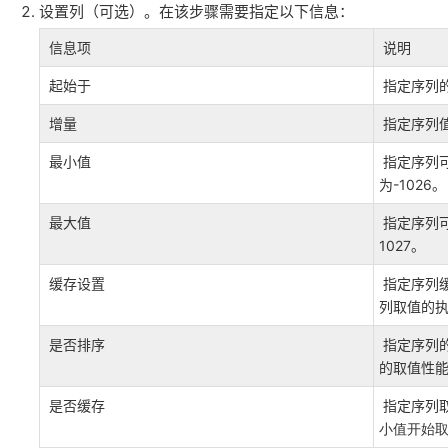
设置列（可选）。在该步骤需要指定以下信息：
信息项
说明
起始于
指定序列
增量
指定序列
最小值
指定序列
为-1026。
最大值
指定序列
1027。
缓存设置
指定序列
列取值的
是否排序
指定序列
的取值性
是否缓存
指定序列
小值开始