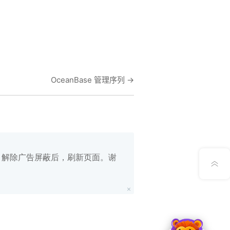
在线笔记
OceanBase 管理序列
→
App下载
公众号
意见反馈
白名单，解除广告屏蔽后，刷新页面。谢