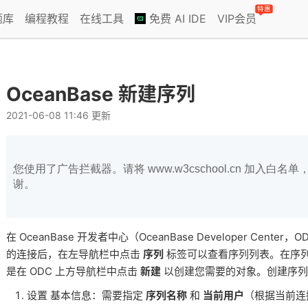
特惠
题库
编程教程
在线工具
免费 AI IDE
VIP会员
OceanBase 新建序列
2021-06-08 11:46 更新
您使用了广告拦截器。请将 www.w3cschool.cn 加入
谢。
在 OceanBase 开发者中心（OceanBase Developer Cente
的连接后，在左导航栏中点击
序列
标签可以查看序列列表。在序
是在 ODC 上方导航栏中点击
新建
以创建您需要的对象。创建序列
设置 基本信息：需要指定
序列名称
和
当前用户
（根据当前连