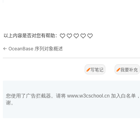
以上内容是否对您有帮助：
←
OceanBase 序列对象概述
写笔记
我要补充
您使用了广告拦截器。请将 www.w3cschool.cn 加入
谢。