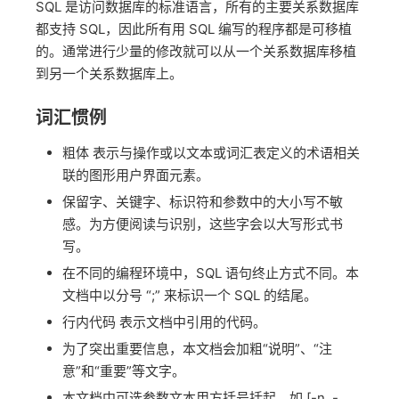
SQL 是访问数据库的标准语言，所有的主要关系数据库
都支持 SQL，因此所有用 SQL 编写的程序都是可移植
的。通常进行少量的修改就可以从一个关系数据库移植
到另一个关系数据库上。
词汇惯例
粗体 表示与操作或以文本或词汇表定义的术语相关
联的图形用户界面元素。
保留字、关键字、标识符和参数中的大小写不敏
感。为方便阅读与识别，这些字会以大写形式书
写。
在不同的编程环境中，SQL 语句终止方式不同。本
文档中以分号 “;” 来标识一个 SQL 的结尾。
行内代码 表示文档中引用的代码。
为了突出重要信息，本文档会加粗“说明”、“注
意”和“重要”等文字。
本文档中可选参数文本用方括号括起，如 [-n, -