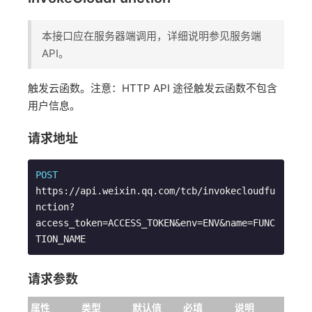
本接口应在服务器端调用，详细说明参见服务端
API。
触发云函数。注意：HTTP API 途径触发云函数不包含
用户信息。
请求地址
POST
https://api.weixin.qq.com/tcb/invokecloudfu
nction?
access_token=ACCESS_TOKEN&env=ENV&name=FUNC
请求参数
属性
类型
默认值
必填
说明