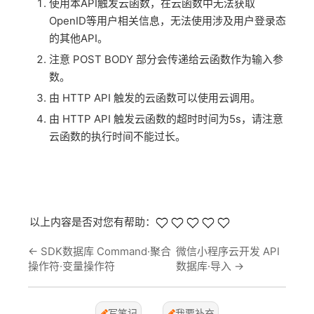
使用本API触发云函数，在云函数中无法获取
OpenID等用户相关信息，无法使用涉及用户登录态
的其他API。
注意 POST BODY 部分会传递给云函数作为输入参
数。
由 HTTP API 触发的云函数可以使用云调用。
由 HTTP API 触发云函数的超时时间为5s，请注意
云函数的执行时间不能过长。
以上内容是否对您有帮助：
←
SDK数据库 Command·聚合
微信小程序云开发 API
操作符·变量操作符
数据库·导入
→
写笔记
我要补充