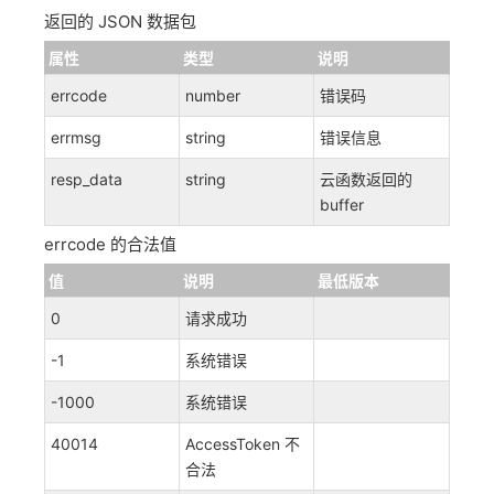
返回的 JSON 数据包
属性
类型
说明
errcode
number
错误码
errmsg
string
错误信息
resp_data
string
云函数返回的
buffer
errcode 的合法值
值
说明
最低版本
0
请求成功
-1
系统错误
-1000
系统错误
40014
AccessToken 不
合法