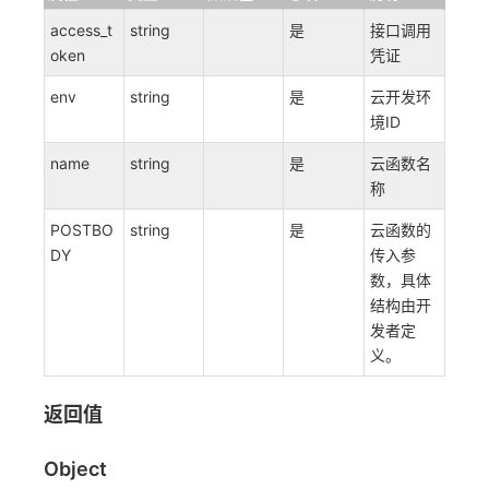
access_t
string
是
接口调用
oken
凭证
env
string
是
云开发环
境ID
name
string
是
云函数名
称
POSTBO
string
是
云函数的
DY
传入参
数，具体
结构由开
发者定
义。
返回值
Object