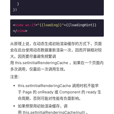
  }

<
view
wx:if
=
"{{loading}}"
>
{{loadingHint}}
</
view
>
从原理上说，在动态生成初始渲染缓存的方式下，页面
会在后台使用动态数据重新渲染一次，因而开销相对较
大。因而要尽量避免频繁调
用 this.setInitialRenderingCache ，如果在一个页面内
多次调用，仅最后一次调用生效。
注意：
this.setInitialRenderingCache 调用时机不能早
于 Page 的 onReady 或 Component 的 ready 生
命周期，否则可能对性能有负面影响。
如果想禁用初始渲染缓存，调
用 this.setInitialRenderingCache(null) 。