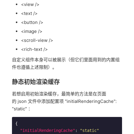
<view />
<text />
<button />
<image />
<scroll-view />
<rich-text />
自定义组件本身可以被展示（但它们里面用到的内置组
件也遵循上述限制）。
静态初始渲染缓存
若想启用初始渲染缓存，最简单的方法是在页面
的 json 文件中添加配置项 "initialRenderingCache":
"static" ：
{

"initialRenderingCache"
: 
"static"