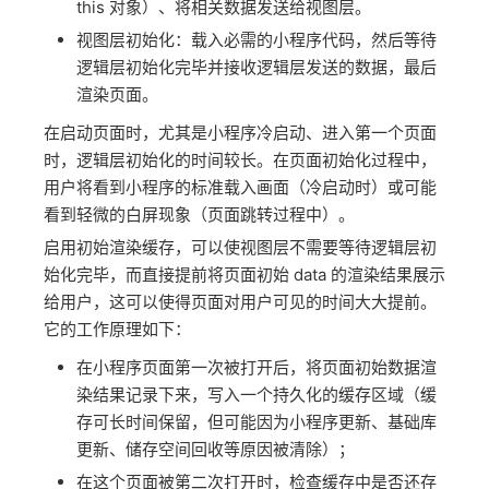
this 对象）、将相关数据发送给视图层。
视图层初始化：载入必需的小程序代码，然后等待
逻辑层初始化完毕并接收逻辑层发送的数据，最后
渲染页面。
在启动页面时，尤其是小程序冷启动、进入第一个页面
时，逻辑层初始化的时间较长。在页面初始化过程中，
用户将看到小程序的标准载入画面（冷启动时）或可能
看到轻微的白屏现象（页面跳转过程中）。
启用初始渲染缓存，可以使视图层不需要等待逻辑层初
始化完毕，而直接提前将页面初始 data 的渲染结果展示
给用户，这可以使得页面对用户可见的时间大大提前。
它的工作原理如下：
在小程序页面第一次被打开后，将页面初始数据渲
染结果记录下来，写入一个持久化的缓存区域（缓
存可长时间保留，但可能因为小程序更新、基础库
更新、储存空间回收等原因被清除）；
在这个页面被第二次打开时，检查缓存中是否还存