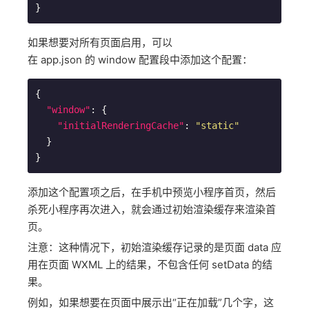
如果想要对所有页面启用，可以
在 app.json 的 window 配置段中添加这个配置：
{

"window"
: {

"initialRenderingCache"
: 
"static"
  }

添加这个配置项之后，在手机中预览小程序首页，然后
杀死小程序再次进入，就会通过初始渲染缓存来渲染首
页。
注意：这种情况下，初始渲染缓存记录的是页面 data 应
用在页面 WXML 上的结果，不包含任何 setData 的结
果。
例如，如果想要在页面中展示出“正在加载”几个字，这