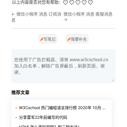
以上内容是否对您有帮助：
←
微信小程序 消息·订阅消
微信小程序 消息·客服消息
→
息
写笔记
我要补充
您使用了广告拦截器。请将 www.w3cschool.cn
加入白名单，解除广告屏蔽后，刷新页面。谢
谢。
推荐文章
W3Cschool 热门编程语言排行榜 2020年 10月 TOP10
分享雷军22年前编写的代码
HTML怎么添加视频？附三种方法！