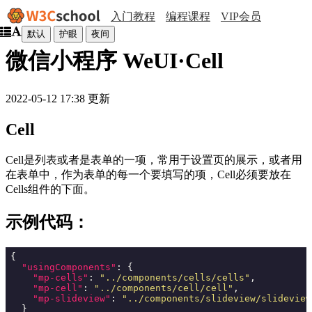
入门教程
编程课程
VIP会员
默认
护眼
夜间
微信小程序 WeUI·Cell
2022-05-12 17:38 更新
Cell
Cell是列表或者是表单的一项，常用于设置页的展示，或者用
在表单中，作为表单的每一个要填写的项，Cell必须要放在
Cells组件的下面。
示例代码：
{

"usingComponents"
: {

"mp-cells"
: 
"../components/cells/cells"
,

"mp-cell"
: 
"../components/cell/cell"
,

"mp-slideview"
: 
"../components/slideview/slideview
  }
