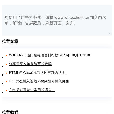
您使用了广告拦截器。请将 www.w3cschool.cn 加入白名
单，解除广告屏蔽后，刷新页面。谢谢。
推荐文章
W3Cschool 热门编程语言排行榜 2020年 10月 TOP10
分享雷军22年前编写的代码
HTML怎么添加视频？附三种方法！
html怎么插入视频？视频如何插入页面
几种后端开发中常用的语言。
推荐教程