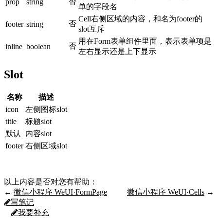
否
prop
string
单的字段名
Cell右侧区域的内容，和名为footer的
否
footer
string
slot互斥
用在Form表单组件里面，表示表单项是
否
inline
boolean
左右显示还是上下显示
Slot
名称
描述
icon
左侧图标slot
title
标题slot
默认
内容slot
footer
右侧区域slot
以上内容是否对您有帮助：
←
微信小程序 WeUI·FormPage
微信小程序 WeUI·Cells
→
写笔记
我要补充