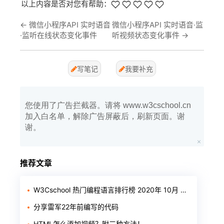
以上内容是否对您有帮助：
←
微信小程序API 实时语音
微信小程序API 实时语音·监
·监听在线状态变化事件
听视频状态变化事件
→
写笔记
我要补充
您使用了广告拦截器。请将 www.w3cschool.cn
加入白名单，解除广告屏蔽后，刷新页面。谢
谢。
推荐文章
W3Cschool 热门编程语言排行榜 2020年 10月 TOP10
分享雷军22年前编写的代码
HTML怎么添加视频？附三种方法！