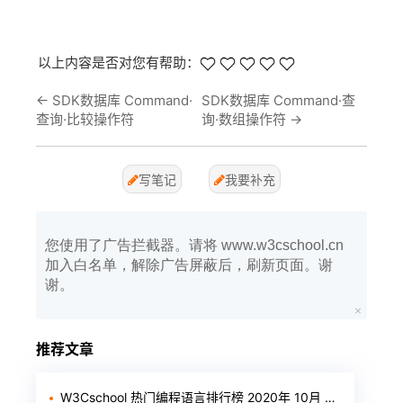
以上内容是否对您有帮助：
←
SDK数据库 Command·
SDK数据库 Command·查
查询·比较操作符
询·数组操作符
→
写笔记
我要补充
您使用了广告拦截器。请将 www.w3cschool.cn
加入白名单，解除广告屏蔽后，刷新页面。谢
谢。
推荐文章
W3Cschool 热门编程语言排行榜 2020年 10月 TOP10