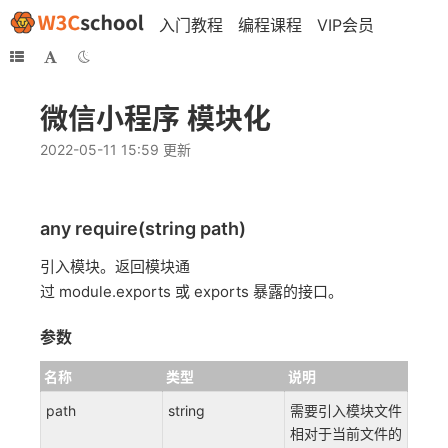
入门教程
编程课程
VIP会员
微信小程序 模块化
2022-05-11 15:59 更新
any require(string path)
引入模块。返回模块通
过 module.exports 或 exports 暴露的接口。
参数
名称
类型
说明
path
string
需要引入模块文件
相对于当前文件的