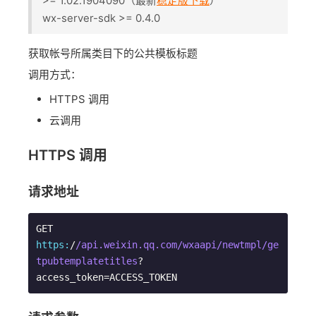
>= 1.02.1904090（最新
稳定版下载
）
wx-server-sdk >= 0.4.0
获取帐号所属类目下的公共模板标题
调用方式：
HTTPS 调用
云调用
HTTPS 调用
请求地址
GET 
https:
/
/api.weixin.qq.com/wxaapi
/newtmpl/ge
tpubtemplatetitles
?