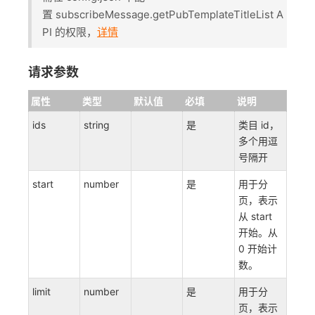
置 subscribeMessage.getPubTemplateTitleList A
PI 的权限，
详情
请求参数
属性
类型
默认值
必填
说明
ids
string
是
类目 id，
多个用逗
号隔开
start
number
是
用于分
页，表示
从 start
开始。从
0 开始计
数。
limit
number
是
用于分
页，表示