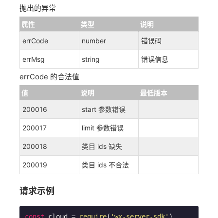
抛出的异常
属性
类型
说明
errCode
number
错误码
errMsg
string
错误信息
errCode 的合法值
值
说明
最低版本
200016
start 参数错误
200017
limit 参数错误
200018
类目 ids 缺失
200019
类目 ids 不合法
请求示例
const
 cloud = 
require
(
'wx-server-sdk'
)
