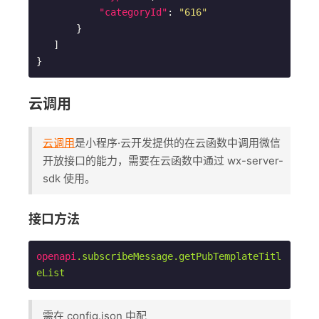
"categoryId"
: 
"616"
       }

   ]

云调用
云调用
是小程序·云开发提供的在云函数中调用微信
开放接口的能力，需要在云函数中通过 wx-server-
sdk 使用。
接口方法
openapi
.subscribeMessage
.getPubTemplateTitl
eList
需在 config.json 中配