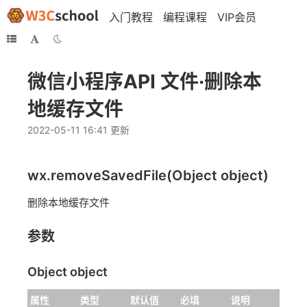
入门教程
编程课程
VIP会员
微信小程序API 文件·删除本
地缓存文件
2022-05-11 16:41 更新
wx.removeSavedFile(Object object)
删除本地缓存文件
参数
Object object
属性
类型
默认值
必填
说明