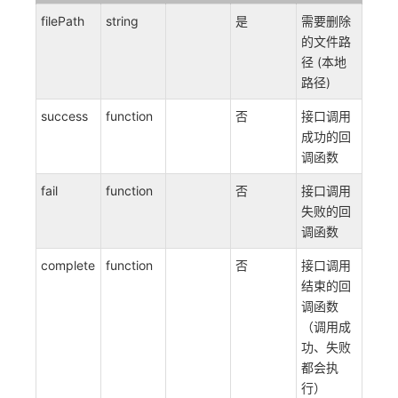
filePath
string
是
需要删除
的文件路
径 (本地
路径)
success
function
否
接口调用
成功的回
调函数
fail
function
否
接口调用
失败的回
调函数
complete
function
否
接口调用
结束的回
调函数
（调用成
功、失败
都会执
行）