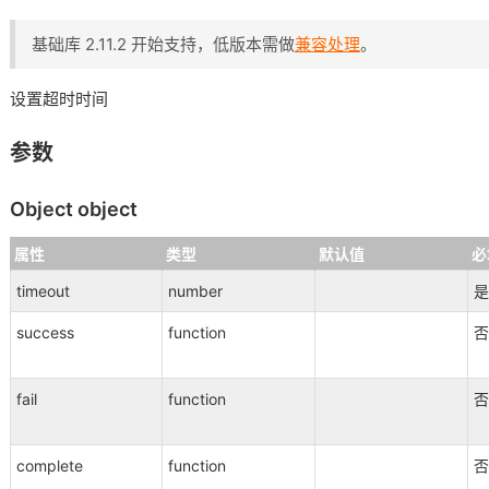
基础库 2.11.2 开始支持，低版本需做
兼容处理
。
设置超时时间
参数
Object object
属性
类型
默认值
必
timeout
number
是
success
function
否
fail
function
否
complete
function
否