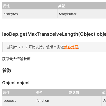
属性
类型
histBytes
ArrayBuffer
IsoDep.getMaxTransceiveLength(Object obje
基础库 2.11.2 开始支持，低版本需做
兼容处理
。
获取最大传输长度
参数
Object object
属性
类型
默认值
必
success
function
否