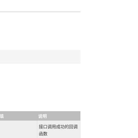
填
说明
接口调用成功的回调
函数