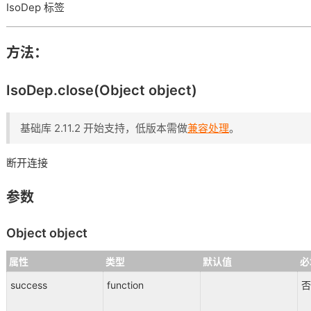
IsoDep 标签
方法：
IsoDep.close(Object object)
基础库 2.11.2 开始支持，低版本需做
兼容处理
。
断开连接
参数
Object object
属性
类型
默认值
必
success
function
否