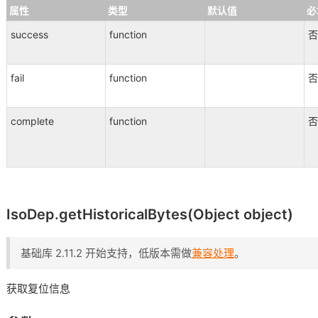
属性
类型
默认值
必
success
function
否
fail
function
否
complete
function
否
IsoDep.getHistoricalBytes(Object object)
基础库 2.11.2 开始支持，低版本需做
兼容处理
。
获取复位信息