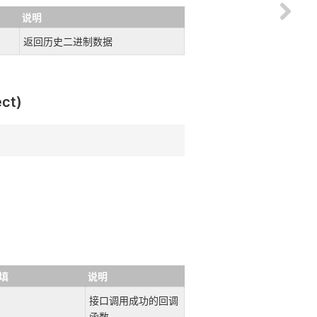
说明
返回历史二进制数据
ct)
填
说明
接口调用成功的回调
函数