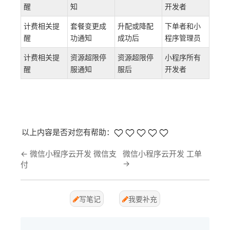
醒
知
开发者
计费相关提
套餐变更成
升配或降配
下单者和小
醒
功通知
成功后
程序管理员
计费相关提
资源超限停
资源超限停
小程序所有
醒
服通知
服后
开发者
以上内容是否对您有帮助：
←
微信小程序云开发 微信支
微信小程序云开发 工单
→
付
写笔记
我要补充