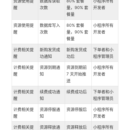
资源使用提
数据库读取
80% 套餐
小程序所有
醒
次数
量，90% 套
开发者
餐量
资源使用提
数据库写入
80% 套餐
小程序所有
醒
次数
量，90% 套
开发者
餐量
计费相关提
新购发货成
新购发货成
下单者和小
醒
功通知
功后
程序管理员
计费相关提
资源到期通
资源到期前
小程序所有
醒
知
7 天开始推
开发者
送
计费相关提
续费成功通
续费成功后
下单者和小
醒
知
程序管理员
计费相关提
资源停服通
资源停服后
小程序所有
醒
知
开发者
计费相关提
资源释放通
资源释放后
小程序所有