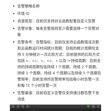
告警策略名称
环境 ID
资源类型：目前仅支持对云函数配置自定义告警
告警对象：每条告警规则至少需要选择一个告警对
象
告警条件：告警指标：目前仅支持云函数错误次数
和云函数运行时间统计周期：目前的统计周期仅支
持 5 分钟统计一次比较方式：目前提供的比较方式
包括 >、>=、<、<=、= 以及 !=持续周期：目前支
持的持续周期包括持续 1 个周期、持续 2 个周期、
持续 3 个周期、持续 4 个周期以及持续 5 个周期告
警频率：目前支持的告警频率包括每小时告警一次
和每 12 个小时告警一次
告警渠道：目前自定义告警仅支持通过群告警下发
消息