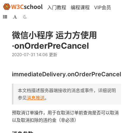
入门教程
编程课程
VIP会员
微信小程序 运力方使用
·onOrderPreCancel
2020-07-31 14:06 更新
immediateDelivery.onOrderPreCancel
本文档描述服务器端接收的消息或事件，详细说明
参见
消息推送
。
预取消订单操作，用于在取消订单前查询是否可以取消
以及取消扣除的违约金（非必须）