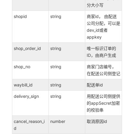
分大小写
shopid
string
商家id， 由配送
公司分配，可以是
dev_id或者
appkey
shop_order_id
string
唯一标识订单的
ID，由商户生成
shop_no
string
商家门店编号，
在配送公司侧登记
waybill_id
string
配送单id
delivery_sign
string
用配送公司侧提供
的appSecret加密
的校验串
cancel_reason_i
number
取消原因id
d