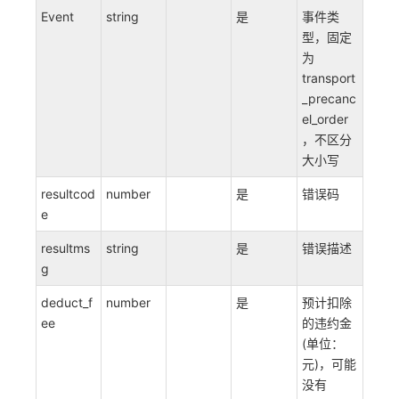
Event
string
是
事件类
型，固定
为
transport
_precanc
el_order
，不区分
大小写
resultcod
number
是
错误码
e
resultms
string
是
错误描述
g
deduct_f
number
是
预计扣除
ee
的违约金
(单位：
元)，可能
没有