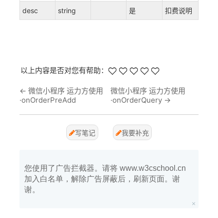
desc
string
是
扣费说明
以上内容是否对您有帮助：
←
微信小程序 运力方使用
微信小程序 运力方使用
·onOrderPreAdd
·onOrderQuery
→
写笔记
我要补充
您使用了广告拦截器。请将 www.w3cschool.cn
加入白名单，解除广告屏蔽后，刷新页面。谢
谢。