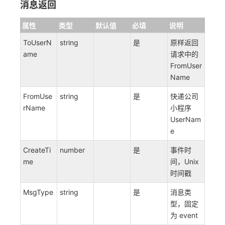
消息返回
属性
类型
默认值
必填
说明
ToUserN
string
是
原样返回
ame
请求中的
FromUser
Name
FromUse
string
是
快递公司
rName
小程序
UserNam
e
CreateTi
number
是
事件时
me
间，Unix
时间戳
MsgType
string
是
消息类
型，固定
为 event