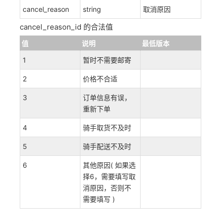
cancel_reason
string
取消原因
cancel_reason_id 的合法值
值
说明
最低版本
1
暂时不需要邮寄
2
价格不合适
3
订单信息有误，
重新下单
4
骑手取货不及时
5
骑手配送不及时
6
其他原因( 如果选
择6，需要填写取
消原因，否则不
需要填写 )