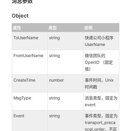
消息参数
Object
属性
类型
说明
ToUserName
string
快递公司小程序
UserName
FromUserName
string
微信团队的
OpenID （固定
值）
CreateTime
number
事件时间，Unix
时间戳
MsgType
string
消息类型，固定为
event
Event
string
事件类型，固定为
transport_preca
ncel_order，不区