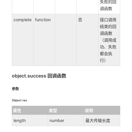
失败的回
调函数
complete
function
否
接口调用
结束的回
调函数
（调用成
功、失败
都会执
行）
object.success 回调函数
参数
Object res
属性
类型
说明
length
number
最大传输长度