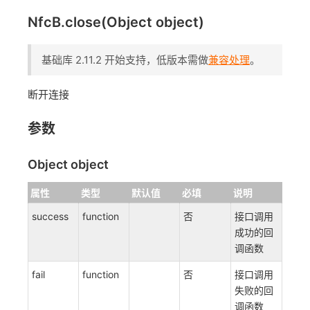
NfcB.close(Object object)
基础库 2.11.2 开始支持，低版本需做
兼容处理
。
断开连接
参数
Object object
属性
类型
默认值
必填
说明
success
function
否
接口调用
成功的回
调函数
fail
function
否
接口调用
失败的回
调函数