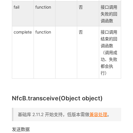
fail
function
否
接口调用
失败的回
调函数
complete
function
否
接口调用
结束的回
调函数
（调用成
功、失败
都会执
行）
NfcB.transceive(Object object)
基础库 2.11.2 开始支持，低版本需做
兼容处理
。
发送数据