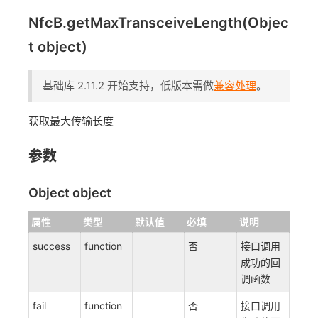
NfcB.getMaxTransceiveLength(Objec
t object)
基础库 2.11.2 开始支持，低版本需做
兼容处理
。
获取最大传输长度
参数
Object object
属性
类型
默认值
必填
说明
success
function
否
接口调用
成功的回
调函数
fail
function
否
接口调用