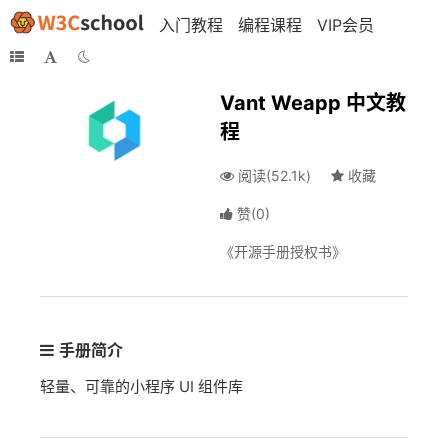
入门教程
编程课程
VIP会员
Vant Weapp 中文教
程
阅读(52.1k)
收藏
赞
(
0
)
《开源手册授权书》
手册简介
轻量、可靠的小程序 UI 组件库