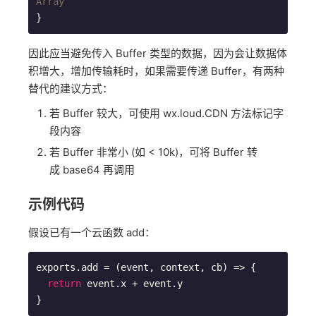
Array
因此应当避免传入 Buffer 类型的数据，因为会让数据体
积增大，增加传输耗时，如果需要传递 Buffer，有两种
替代的建议方式：
若 Buffer 较大，可使用 wx.loud.CDN 方法标记字
段内容
若 Buffer 非常小 (如 < 10k)，可将 Buffer 转
成 base64 再调用
示例代码
假设已有一个云函数 add：
exports.add = 
(event, context, cb)
 =>
 {

return
 event.x + event.y
