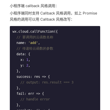
小程序端 callback 风格调用：
小程序端同时支持 Callback 风格调用，如上 Promise
风格的调用可以用 Callback 风格改写：
wx.cloud.callFunction({

// 要调用的云函数名称
  name: 
'add'
,

// 传递给云函数的参数
  data: {

    x: 
1
,

    y: 
2
,

  },

  success: res => {

// output: res.result === 3
  },

  fail: err => {

// handle error
  },
