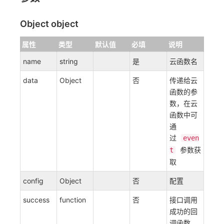
Object object
属性
类型
默认值
必填
说明
name
string
是
云函数名
data
Object
否
传递给云
函数的参
数，在云
函数中可
通
过
even
参数获
t
取
config
Object
否
配置
success
function
否
接口调用
成功的回
调函数