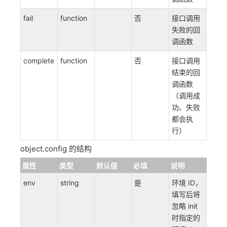
fail
function
否
接口调用
失败的回
调函数
complete
function
否
接口调用
结束的回
调函数
（调用成
功、失败
都会执
行）
object.config 的结构
属性
类型
默认值
必填
说明
env
string
是
环境 ID，
填写后将
忽略 init
时指定的