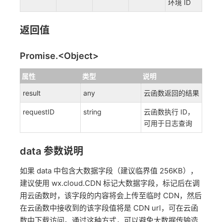
环境 ID
返回值
Promise.<Object>
属性
类型
说明
result
any
云函数返回的结果
requestID
string
云函数执行 ID，
可用于日志查询
data 参数说明
如果 data 中包含大数据字段（建议临界值 256KB），
建议使用 wx.cloud.CDN 标记大数据字段，标记后在调
用云函数时，该字段的内容将会上传至临时 CDN，然后
在云函数中接收到的该字段值将是 CDN url，可在云函
数中下载访问。通过这种方式，可以避免大数据传输造