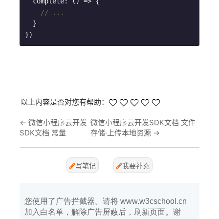
  complete: () => {

// ...
  }

})
以上内容是否对您有帮助：
←
微信小程序云开发
微信小程序云开发SDK文档 文件
SDK文档 常量
存储·上传本地资源
→
写笔记
我要补充
您使用了广告拦截器。请将 www.w3cschool.cn
加入白名单，解除广告屏蔽后，刷新页面。谢