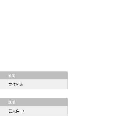
说明
文件列表
说明
云文件 ID