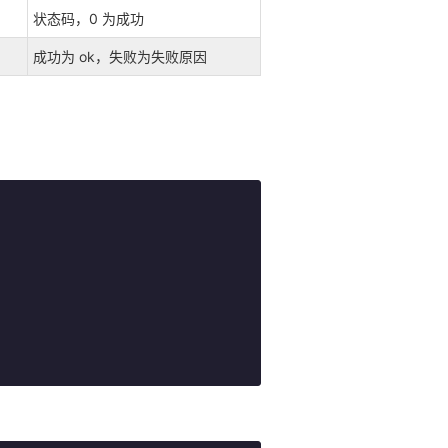
状态码，0 为成功
成功为 ok，失败为失败原因