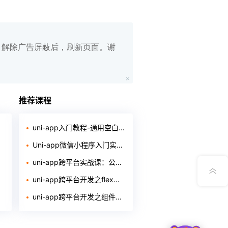
白名单，解除广告屏蔽后，刷新页面。谢
在线笔记
App下载
推荐课程
公众号
uni-app入门教程-通用空白框架的制作（含源代码和软件）
Uni-app微信小程序入门实战2023
意见反馈
uni-app跨平台实战课：公司移动站界面设计
uni-app跨平台开发之flex局部教程
uni-app跨平台开发之组件入门教程