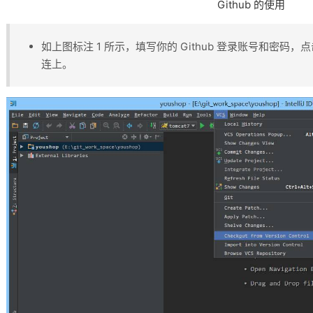
Github 的使用
如上图标注 1 所示，填写你的 Github 登录账号和密码，点击
连上。