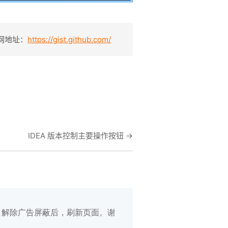
 官网地址：
https://gist.github.com/
IDEA 版本控制主要操作按钮
→
白名单，解除广告屏蔽后，刷新页面。谢
在线笔记