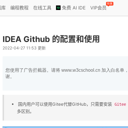
特惠
题库
编程教程
在线工具
免费 AI IDE
VIP会员
IDEA Github 的配置和使用
2022-04-27 11:53 更新
您使用了广告拦截器。请将 www.w3cschool.cn 加入
谢。
国内用户可以使用Gitee代替GitHub，只需要安装​
Gitee
多区别。