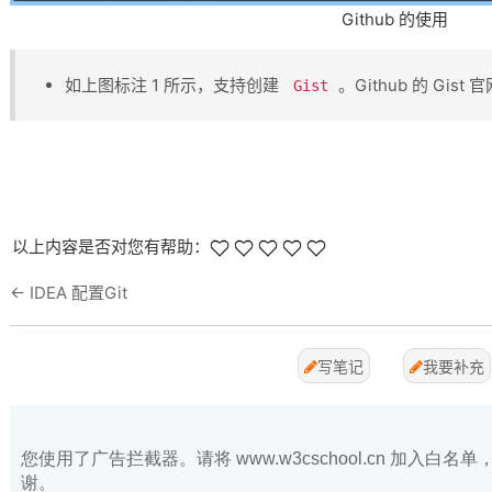
Github 的使用
如上图标注 1 所示，支持创建 ​
​。Github 的 Gist
Gist
以上内容是否对您有帮助：
←
IDEA 配置Git
写笔记
我要补充
您使用了广告拦截器。请将 www.w3cschool.cn 加入
谢。