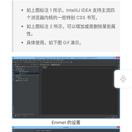
IDEA 介绍
如上图标注 1 所示，IntelliJ IDEA 支持主流四
个浏览器内核的一些特别 CSS 书写。
IDEA 教程介绍
IDEA 安装
如上图标注 2 所示，可以增加或是删除某些属
性。
Windows安装IDEA
Ubuntu安装IDEA
具体使用，如下图 Gif 演示。
Mac安装IDEA
IDEA 安装环境总结
IDEA 通义灵码
IEDA首次运行向导
IDEA安装后生成的目录说明、VM 设置
IDEA UI 界面
IDEA 主题设置
IDEA 主题修改
IDEA 字体修改
Emmet 的设置
IDEA 编辑区主题修改