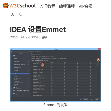
入门教程
编程课程
VIP会员
IntelliJ-IDEA中
文教程
IDEA 设置Emmet
赞
2022-04-29 09:45 更新
收
藏
更多文章
目
录
搜
索
书
Emmet 的设置
签