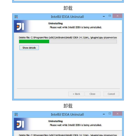
卸载
卸载